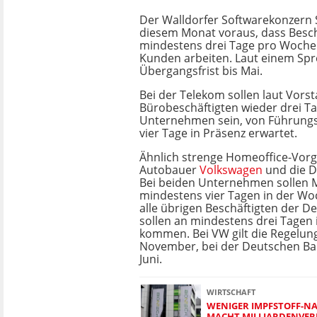
Der Walldorfer Softwarekonzern 
diesem Monat voraus, dass Besch
mindestens drei Tage pro Woche
Kunden arbeiten. Laut einem Spre
Übergangsfrist bis Mai.
Bei der Telekom sollen laut Vorst
Bürobeschäftigten wieder drei T
Unternehmen sein, von Führung
vier Tage in Präsenz erwartet.
Ähnlich strenge Homeoffice-Vor
Autobauer
Volkswagen
und die D
Bei beiden Unternehmen sollen 
mindestens vier Tagen in der Wo
alle übrigen Beschäftigten der 
sollen an mindestens drei Tage
kommen. Bei VW gilt die Regelung
November, bei der Deutschen Bank
Juni.
WIRTSCHAFT
WENIGER IMPFSTOFF-N
MACHT MILLIARDENVER