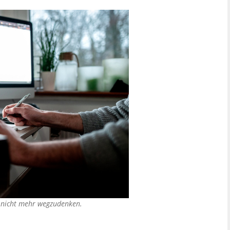
e nicht mehr wegzudenken.