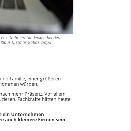
 ein. Steht ein Umdenken bei den
©
Klaus-Dietmar Gabbert/dpa
nd Familie, einer größeren
rgenommen würden.
nach mehr Präsenz. Vor allem
uzieren. Fachkräfte hätten heute
ie ein Unternehmen
e auch kleinere Firmen sein,