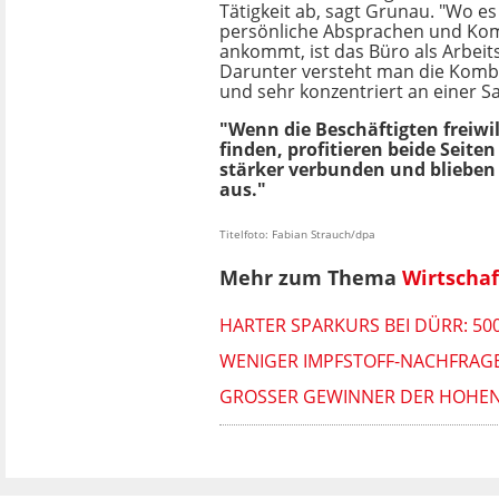
Tätigkeit ab, sagt Grunau. "Wo es 
persönliche Absprachen und Ko
ankommt, ist das Büro als Arbeits
Darunter versteht man die Kombi
und sehr konzentriert an einer S
"Wenn die Beschäftigten freiw
finden, profitieren beide Seit
stärker verbunden und blieben l
aus."
Titelfoto: Fabian Strauch/dpa
Mehr zum Thema
Wirtschaf
HARTER SPARKURS BEI DÜRR: 500
WENIGER IMPFSTOFF-NACHFRAGE
GROSSER GEWINNER DER HOHEN SP