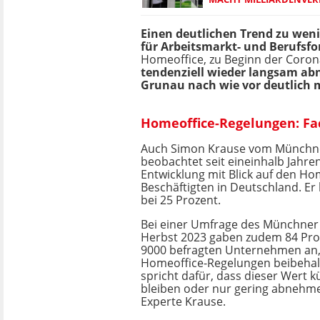
Einen deutlichen Trend zu weni
für Arbeitsmarkt- und Berufsfor
Homeoffice, zu Beginn der Cor
tendenziell wieder langsam abn
Grunau nach wie vor deutlich m
Homeoffice-Regelungen: Fa
Auch Simon Krause vom Münchner 
beobachtet seit eineinhalb Jahren
Entwicklung mit Blick auf den Ho
Beschäftigten in Deutschland. Er 
bei 25 Prozent.
Bei einer Umfrage des Münchner 
Herbst 2023 gaben zudem 84 Pro
9000 befragten Unternehmen an, 
Homeoffice-Regelungen beibehalt
spricht dafür, dass dieser Wert kü
bleiben oder nur gering abnehmen
Experte Krause.