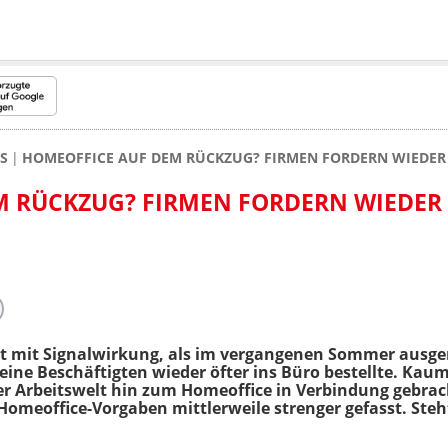
S
HOMEOFFICE AUF DEM RÜCKZUG? FIRMEN FORDERN WIEDER
M RÜCKZUG? FIRMEN FORDERN WIEDER
ht mit Signalwirkung, als im vergangenen Sommer ausge
eine Beschäftigten wieder öfter ins Büro bestellte. Ka
er Arbeitswelt hin zum Homeoffice in Verbindung gebra
meoffice-Vorgaben mittlerweile strenger gefasst. Steh