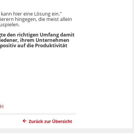
 kann hier eine Lösung ein."
rern hingegen, die meist allein
uspielen.
gte den richtigen Umfang damit
ufriedener, ihrem Unternehmen
positiv auf die Produktivität
Zurück zur Übersicht