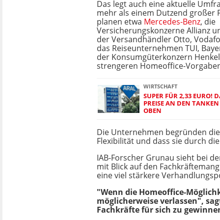
Das legt auch eine aktuelle Umfr
mehr als einem Dutzend großer 
planen etwa
Mercedes-Benz
, die
Versicherungskonzerne Allianz u
der Versandhändler Otto, Vodafo
das Reiseunternehmen TUI, Baye
der Konsumgüterkonzern Henkel 
strengeren Homeoffice-Vorgaben
WIRTSCHAFT
SUPER FÜR 2,33 EURO! 
PREISE AN DEN TANKEN 
OBEN
Die Unternehmen begründen dies 
Flexibilität und dass sie durch 
IAB-Forscher Grunau sieht bei d
mit Blick auf den Fachkräftemang
eine viel stärkere Verhandlungsp
"Wenn die Homeoffice-Möglichk
möglicherweise verlassen", sag
Fachkräfte für sich zu gewinne