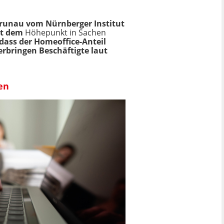
Grunau vom Nürnberger Institut
eit dem
Höhepunkt in Sachen
 dass der Homeoffice-Anteil
erbringen Beschäftigte laut
en