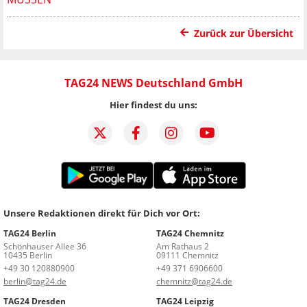
Zurück zur Übersicht
TAG24 NEWS Deutschland GmbH
Hier findest du uns:
Unsere Redaktionen direkt für Dich vor Ort:
TAG24 Berlin
TAG24 Chemnitz
Schönhauser Allee 36
Am Rathaus 2
10435 Berlin
09111 Chemnitz
+49 30 120880900
+49 371 6906600
berlin@tag24.de
chemnitz@tag24.de
TAG24 Dresden
TAG24 Leipzig