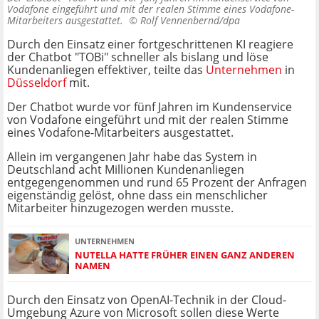
Vodafone eingeführt und mit der realen Stimme eines Vodafone-
Mitarbeiters ausgestattet. ©
Rolf Vennenbernd/dpa
Durch den Einsatz einer fortgeschrittenen KI reagiere
der Chatbot "TOBi" schneller als bislang und löse
Kundenanliegen effektiver, teilte das
Unternehmen
in
Düsseldorf
mit.
Der Chatbot wurde vor fünf Jahren im Kundenservice
von Vodafone eingeführt und mit der realen Stimme
eines Vodafone-Mitarbeiters ausgestattet.
Allein im vergangenen Jahr habe das System in
Deutschland acht Millionen Kundenanliegen
entgegengenommen und rund 65 Prozent der Anfragen
eigenständig gelöst, ohne dass ein menschlicher
Mitarbeiter hinzugezogen werden musste.
UNTERNEHMEN
NUTELLA HATTE FRÜHER EINEN GANZ ANDEREN
NAMEN
Durch den Einsatz von OpenAI-Technik in der Cloud-
Umgebung Azure von Microsoft sollen diese Werte