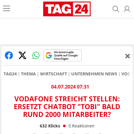
TAG24
THEMA
WIRTSCHAFT
UNTERNEHMEN NEWS
VODAF
04.07.2024 07:31
VODAFONE STREICHT STELLEN:
ERSETZT CHATBOT "TOBI" BALD
RUND 2000 MITARBEITER?
632
Klicks
0
Reaktionen