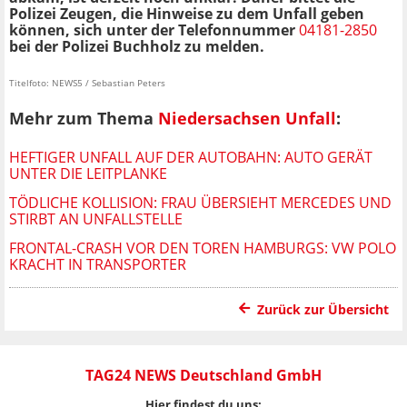
Polizei Zeugen, die Hinweise zu dem Unfall geben
können, sich unter der Telefonnummer
04181-2850
bei der Polizei Buchholz zu melden.
Titelfoto: NEWS5 / Sebastian Peters
Mehr zum Thema
Niedersachsen Unfall
:
HEFTIGER UNFALL AUF DER AUTOBAHN: AUTO GERÄT
UNTER DIE LEITPLANKE
TÖDLICHE KOLLISION: FRAU ÜBERSIEHT MERCEDES UND
STIRBT AN UNFALLSTELLE
FRONTAL-CRASH VOR DEN TOREN HAMBURGS: VW POLO
KRACHT IN TRANSPORTER
Zurück zur Übersicht
TAG24 NEWS Deutschland GmbH
Hier findest du uns: