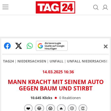
TAG24
NIEDERSACHSEN
UNFALL
UNFALL NIEDERSACHSEN
14.03.2025 16:36
MANN KRACHT MIT SEINEM AUTO
GEGEN BAUM UND STIRBT
10.645
Klicks
0
Reaktionen
❤️
😂
😱
🔥
😥
👏