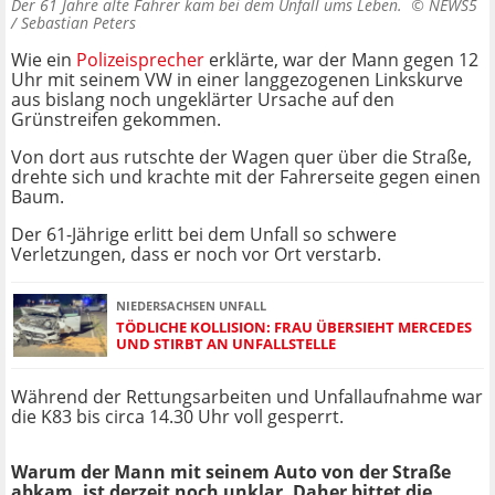
Der 61 Jahre alte Fahrer kam bei dem Unfall ums Leben. ©
NEWS5
/ Sebastian Peters
Wie ein
Polizeisprecher
erklärte, war der Mann gegen 12
Uhr mit seinem VW in einer langgezogenen Linkskurve
aus bislang noch ungeklärter Ursache auf den
Grünstreifen gekommen.
Von dort aus rutschte der Wagen quer über die Straße,
drehte sich und krachte mit der Fahrerseite gegen einen
Baum.
Der 61-Jährige erlitt bei dem Unfall so schwere
Verletzungen, dass er noch vor Ort verstarb.
NIEDERSACHSEN UNFALL
TÖDLICHE KOLLISION: FRAU ÜBERSIEHT MERCEDES
UND STIRBT AN UNFALLSTELLE
Während der Rettungsarbeiten und Unfallaufnahme war
die K83 bis circa 14.30 Uhr voll gesperrt.
Warum der Mann mit seinem Auto von der Straße
abkam, ist derzeit noch unklar. Daher bittet die