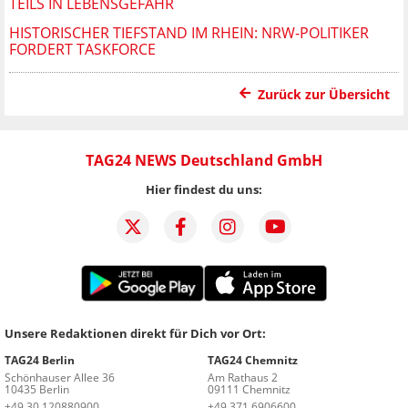
TEILS IN LEBENSGEFAHR
HISTORISCHER TIEFSTAND IM RHEIN: NRW-POLITIKER
FORDERT TASKFORCE
Zurück zur Übersicht
TAG24 NEWS Deutschland GmbH
Hier findest du uns:
Unsere Redaktionen direkt für Dich vor Ort:
TAG24 Berlin
TAG24 Chemnitz
Schönhauser Allee 36
Am Rathaus 2
10435 Berlin
09111 Chemnitz
+49 30 120880900
+49 371 6906600