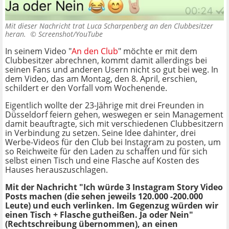
Mit dieser Nachricht trat Luca Scharpenberg an den Clubbesitzer
heran. ©
Screenshot/YouTube
In seinem Video "
An den Club
" möchte er mit dem
Clubbesitzer abrechnen, kommt damit allerdings bei
seinen Fans und anderen Usern nicht so gut bei weg. In
dem Video, das am Montag, den 8. April, erschien,
schildert er den Vorfall vom Wochenende.
Eigentlich wollte der 23-Jährige mit drei Freunden in
Düsseldorf feiern gehen, weswegen er sein Management
damit beauftragte, sich mit verschiedenen Clubbesitzern
in Verbindung zu setzen. Seine Idee dahinter, drei
Werbe-Videos für den Club bei Instagram zu posten, um
so Reichweite für den Laden zu schaffen und für sich
selbst einen Tisch und eine Flasche auf Kosten des
Hauses herauszuschlagen.
Mit der Nachricht "Ich würde 3 Instagram Story Video
Posts machen (die sehen jeweils 120.000 -200.000
Leute) und euch verlinken. Im Gegenzug würden wir
einen Tisch + Flasche gutheißen. Ja oder Nein"
(Rechtschreibung übernommen), an einen