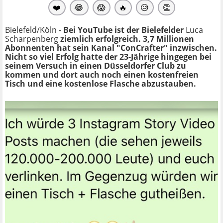
❤️
😂
😱
🔥
😥
👏
Bielefeld/Köln -
Bei YouTube ist der Bielefelder
Luca
Scharpenberg
ziemlich erfolgreich. 3,7 Millionen
Abonnenten hat sein Kanal "ConCrafter" inzwischen.
Nicht so viel Erfolg hatte der 23-Jährige hingegen bei
seinem Versuch in einen Düsseldorfer Club zu
kommen und dort auch noch einen kostenfreien
Tisch und eine kostenlose Flasche abzustauben.