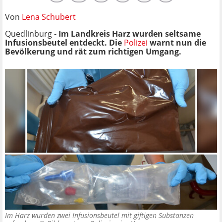
Von
Lena Schubert
Quedlinburg -
Im Landkreis Harz wurden seltsame
Infusionsbeutel entdeckt. Die
Polizei
warnt nun die
Bevölkerung und rät zum richtigen Umgang.
Im Harz wurden zwei Infusionsbeutel mit giftigen Substanzen