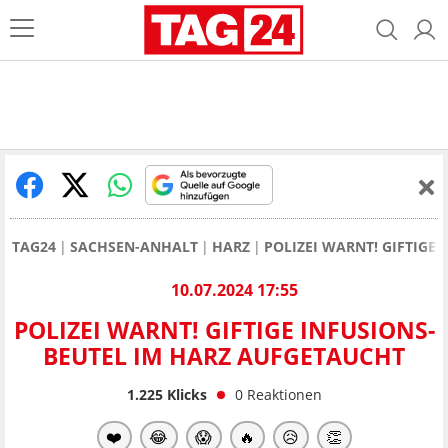
TAG24
SACHSEN-ANHALT
HARZ
POLIZEI WARNT! GIFTIGE
10.07.2024 17:55
POLIZEI WARNT! GIFTIGE INFUSIONS-
BEUTEL IM HARZ AUFGETAUCHT
1.225
Klicks
0
Reaktionen
❤️
😂
😱
🔥
😥
👏