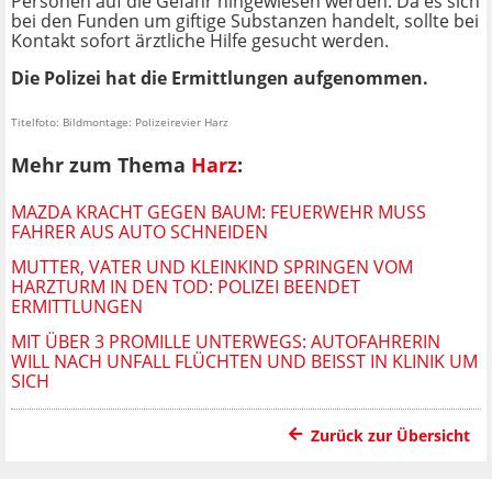
Personen auf die Gefahr hingewiesen werden. Da es sich
bei den Funden um giftige Substanzen handelt, sollte bei
Kontakt sofort ärztliche Hilfe gesucht werden.
Die Polizei hat die Ermittlungen aufgenommen.
Titelfoto: Bildmontage: Polizeirevier Harz
Mehr zum Thema
Harz
:
MAZDA KRACHT GEGEN BAUM: FEUERWEHR MUSS
FAHRER AUS AUTO SCHNEIDEN
MUTTER, VATER UND KLEINKIND SPRINGEN VOM
HARZTURM IN DEN TOD: POLIZEI BEENDET
ERMITTLUNGEN
MIT ÜBER 3 PROMILLE UNTERWEGS: AUTOFAHRERIN
WILL NACH UNFALL FLÜCHTEN UND BEISST IN KLINIK UM S
ICH
Zurück zur Übersicht