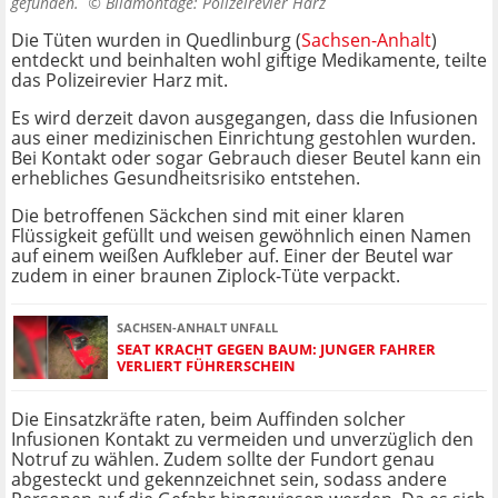
gefunden. ©
Bildmontage: Polizeirevier Harz
Die Tüten wurden in Quedlinburg (
Sachsen-Anhalt
)
entdeckt und beinhalten wohl giftige Medikamente, teilte
das Polizeirevier Harz mit.
Es wird derzeit davon ausgegangen, dass die Infusionen
aus einer medizinischen Einrichtung gestohlen wurden.
Bei Kontakt oder sogar Gebrauch dieser Beutel kann ein
erhebliches Gesundheitsrisiko entstehen.
Die betroffenen Säckchen sind mit einer klaren
Flüssigkeit gefüllt und weisen gewöhnlich einen Namen
auf einem weißen Aufkleber auf. Einer der Beutel war
zudem in einer braunen Ziplock-Tüte verpackt.
SACHSEN-ANHALT UNFALL
SEAT KRACHT GEGEN BAUM: JUNGER FAHRER
VERLIERT FÜHRERSCHEIN
Die Einsatzkräfte raten, beim Auffinden solcher
Infusionen Kontakt zu vermeiden und unverzüglich den
Notruf zu wählen. Zudem sollte der Fundort genau
abgesteckt und gekennzeichnet sein, sodass andere