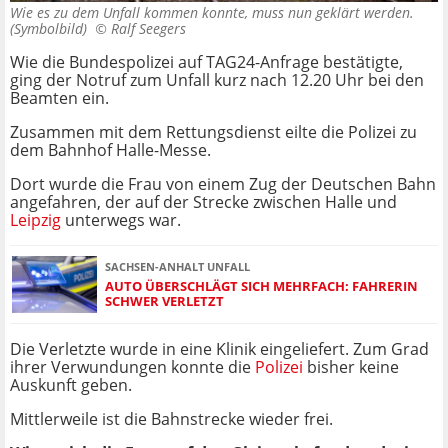
Wie es zu dem Unfall kommen konnte, muss nun geklärt werden.
(Symbolbild) ©
Ralf Seegers
Wie die Bundespolizei auf TAG24-Anfrage bestätigte,
ging der Notruf zum Unfall kurz nach 12.20 Uhr bei den
Beamten ein.
Zusammen mit dem Rettungsdienst eilte die Polizei zu
dem Bahnhof Halle-Messe.
Dort wurde die Frau von einem Zug der Deutschen Bahn
angefahren, der auf der Strecke zwischen Halle und
Leipzig
unterwegs war.
SACHSEN-ANHALT UNFALL
AUTO ÜBERSCHLÄGT SICH MEHRFACH: FAHRERIN
SCHWER VERLETZT
Die Verletzte wurde in eine Klinik eingeliefert. Zum Grad
ihrer Verwundungen konnte die
Polizei
bisher keine
Auskunft geben.
Mittlerweile ist die Bahnstrecke wieder frei.