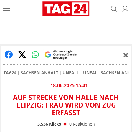
TAG24
SACHSEN-ANHALT
UNFALL
UNFALL SACHSEN-ANH
18.06.2025 15:41
AUF STRECKE VON HALLE NACH
LEIPZIG: FRAU WIRD VON ZUG
ERFASST
3.536
Klicks
0
Reaktionen