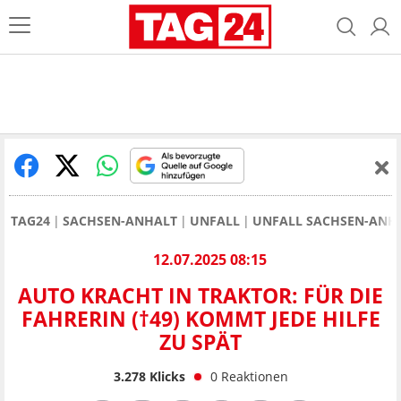
TAG24
SACHSEN-ANHALT
UNFALL
UNFALL SACHSEN-ANH
12.07.2025 08:15
AUTO KRACHT IN TRAKTOR: FÜR DIE
FAHRERIN (†49) KOMMT JEDE HILFE
ZU SPÄT
3.278
Klicks
0
Reaktionen