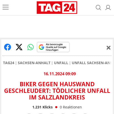
TAG24
SACHSEN-ANHALT
UNFALL
UNFALL SACHSEN-ANH
16.11.2024 09:09
BIKER GEGEN HAUSWAND
GESCHLEUDERT: TÖDLICHER UNFALL
IM SALZLANDKREIS
1.231
Klicks
0
Reaktionen