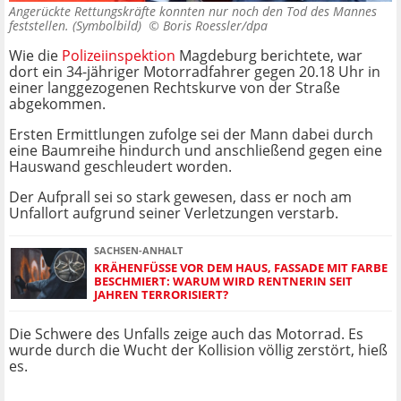
Angerückte Rettungskräfte konnten nur noch den Tod des Mannes
feststellen. (Symbolbild) ©
Boris Roessler/dpa
Wie die
Polizeiinspektion
Magdeburg berichtete, war
dort ein 34-jähriger Motorradfahrer gegen 20.18 Uhr in
einer langgezogenen Rechtskurve von der Straße
abgekommen.
Ersten Ermittlungen zufolge sei der Mann dabei durch
eine Baumreihe hindurch und anschließend gegen eine
Hauswand geschleudert worden.
Der Aufprall sei so stark gewesen, dass er noch am
Unfallort aufgrund seiner Verletzungen verstarb.
SACHSEN-ANHALT
KRÄHENFÜSSE VOR DEM HAUS, FASSADE MIT FARBE B
ESCHMIERT: WARUM WIRD RENTNERIN SEIT J
AHREN TERRORISIERT?
Die Schwere des Unfalls zeige auch das Motorrad. Es
wurde durch die Wucht der Kollision völlig zerstört, hieß
es.