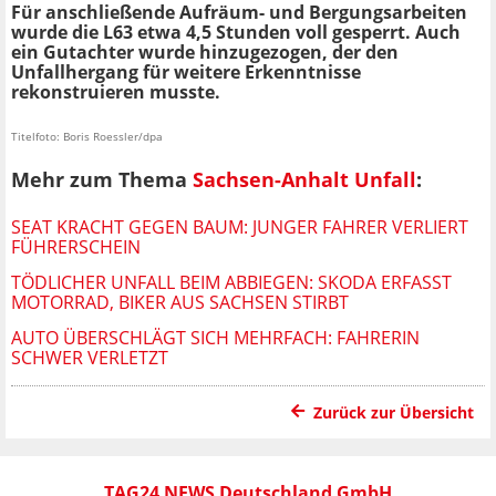
Für anschließende Aufräum- und Bergungsarbeiten
wurde die L63 etwa 4,5 Stunden voll gesperrt. Auch
ein Gutachter wurde hinzugezogen, der den
Unfallhergang für weitere Erkenntnisse
rekonstruieren musste.
Titelfoto: Boris Roessler/dpa
Mehr zum Thema
Sachsen-Anhalt Unfall
:
SEAT KRACHT GEGEN BAUM: JUNGER FAHRER VERLIERT
FÜHRERSCHEIN
TÖDLICHER UNFALL BEIM ABBIEGEN: SKODA ERFASST
MOTORRAD, BIKER AUS SACHSEN STIRBT
AUTO ÜBERSCHLÄGT SICH MEHRFACH: FAHRERIN
SCHWER VERLETZT
Zurück zur Übersicht
TAG24 NEWS Deutschland GmbH