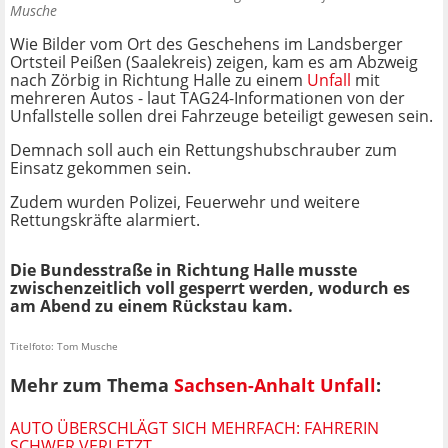
Musche
Wie Bilder vom Ort des Geschehens im Landsberger
Ortsteil Peißen (Saalekreis) zeigen, kam es am Abzweig
nach Zörbig in Richtung Halle zu einem
Unfall
mit
mehreren Autos - laut TAG24-Informationen von der
Unfallstelle sollen drei Fahrzeuge beteiligt gewesen sein.
Demnach soll auch ein Rettungshubschrauber zum
Einsatz gekommen sein.
Zudem wurden Polizei, Feuerwehr und weitere
Rettungskräfte alarmiert.
Die Bundesstraße in Richtung Halle musste
zwischenzeitlich voll gesperrt werden, wodurch es
am Abend zu einem Rückstau kam.
Titelfoto: Tom Musche
Mehr zum Thema
Sachsen-Anhalt Unfall
:
AUTO ÜBERSCHLÄGT SICH MEHRFACH: FAHRERIN
SCHWER VERLETZT