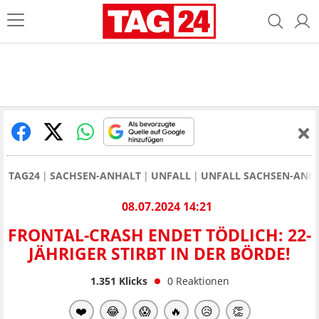
TAG24
SACHSEN-ANHALT
UNFALL
UNFALL SACHSEN-ANH
08.07.2024 14:21
FRONTAL-CRASH ENDET TÖDLICH: 22-
JÄHRIGER STIRBT IN DER BÖRDE!
1.351
Klicks
0
Reaktionen
❤️
😂
😱
🔥
😥
👏