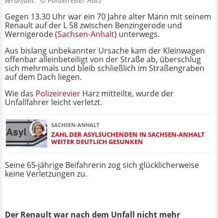
verunfallt. ©
Polizeirevier Harz
Gegen 13.30 Uhr war ein 70 Jahre alter Mann mit seinem
Renault auf der L 58 zwischen Benzingerode und
Wernigerode (
Sachsen-Anhalt
) unterwegs.
Aus bislang unbekannter Ursache kam der Kleinwagen
offenbar alleinbeteiligt von der Straße ab, überschlug
sich mehrmals und bleib schließlich im Straßengraben
auf dem Dach liegen.
Wie das
Polizeirevier
Harz mitteilte, wurde der
Unfallfahrer leicht verletzt.
SACHSEN-ANHALT
ZAHL DER ASYLSUCHENDEN IN SACHSEN-ANHALT
WEITER DEUTLICH GESUNKEN
Seine 65-jährige Beifahrerin zog sich glücklicherweise
keine Verletzungen zu.
Der Renault war nach dem Unfall nicht mehr