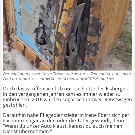
Der vollkommen zerstörte Tresor wurde kurze Zeit später auf einem
Feld im Saalekreis entdeckt. ©
Screenshot/MDR/Kripo Live
Doch das ist offensichtlich nur die Spitze des Eisberges,
in den vergangenen Jahren kam es immer wieder zu
Einbrüchen. 2016 wurden sogar schon zwei Dienstwagen
gestohlen.
Daraufhin habe Pflegedienstleiterin Irene Ebert sich per
Facebook sogar an den oder die Täter gewandt, denn:
"Wenn du unser Auto klaust, kannst du auch meinen
Dienst übernehmen."