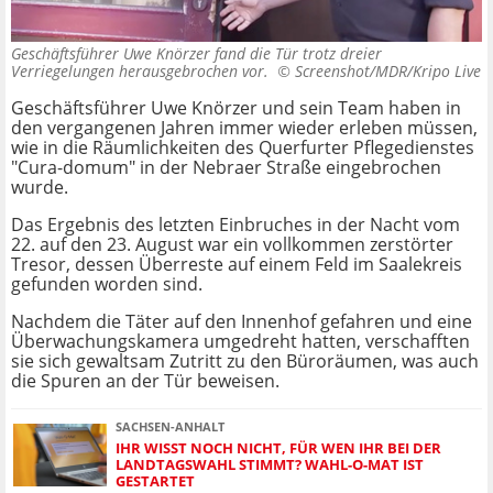
Geschäftsführer Uwe Knörzer fand die Tür trotz dreier
Verriegelungen herausgebrochen vor. ©
Screenshot/MDR/Kripo Live
Geschäftsführer Uwe Knörzer und sein Team haben in
den vergangenen Jahren immer wieder erleben müssen,
wie in die Räumlichkeiten des Querfurter Pflegedienstes
"Cura-domum" in der Nebraer Straße eingebrochen
wurde.
Das Ergebnis des letzten Einbruches in der Nacht vom
22. auf den 23. August war ein vollkommen zerstörter
Tresor, dessen Überreste auf einem Feld im Saalekreis
gefunden worden sind.
Nachdem die Täter auf den Innenhof gefahren und eine
Überwachungskamera umgedreht hatten, verschafften
sie sich gewaltsam Zutritt zu den Büroräumen, was auch
die Spuren an der Tür beweisen.
SACHSEN-ANHALT
IHR WISST NOCH NICHT, FÜR WEN IHR BEI DER
LANDTAGSWAHL STIMMT? WAHL-O-MAT IST
GESTARTET