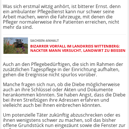
Was sich erstmal witzig anhört, ist bitterer Ernst. denn
ein ambulanter Pflegedienst kann nur schwer seine
Arbeit machen, wenn die Fahrzeuge, mit denen die
Pfleger normalerweise ihre Patienten erreichen, nicht
mehr da sind.
SACHSEN-ANHALT
BIZARRER VORFALL IM LANDKREIS WITTENBERG:
NACKTER MANN VERSUCHT, LANDWIRT ZU BEISSEN
Auch an den Pflegebedürftigen, die sich im Rahmen der
zusätzlichen Tagespflege in der Einrichtung aufhalten,
gehen die Ereignisse nicht spurlos vorüber.
Manche fragen sich nun, ob die Diebe möglicherweise
auch an ihre Schlüssel oder Akten und Dokumente
herankommen könnten. Sie haben Angst, dass die Diebe
bei ihren Streifzügen ihre Adressen erfahren und
vielleicht auch bei Ihnen einbrechen könnten.
Um potenzielle Täter zukünftig abzuschrecken oder es
ihnen wenigstens schwer zu machen, soll das bisher
offene Grundstück nun eingezäunt sowie die Fenster zur