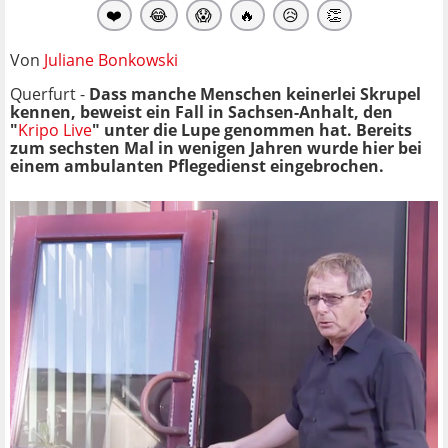
❤️
😂
😱
🔥
😥
👏
Von
Juliane Bonkowski
Querfurt -
Dass manche Menschen keinerlei Skrupel
kennen, beweist ein Fall in Sachsen-Anhalt, den
"
Kripo Live
" unter die Lupe genommen hat. Bereits
zum sechsten Mal in wenigen Jahren wurde hier bei
einem ambulanten Pflegedienst eingebrochen.