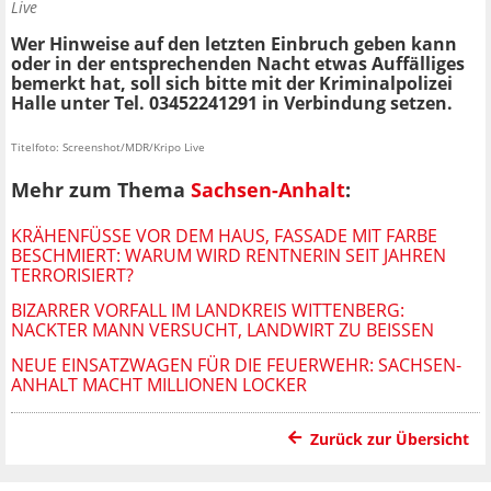
Live
Wer Hinweise auf den letzten Einbruch geben kann
oder in der entsprechenden Nacht etwas Auffälliges
bemerkt hat, soll sich bitte mit der Kriminalpolizei
Halle unter Tel. 03452241291 in Verbindung setzen.
Titelfoto: Screenshot/MDR/Kripo Live
Mehr zum Thema
Sachsen-Anhalt
:
KRÄHENFÜSSE VOR DEM HAUS, FASSADE MIT FARBE B
ESCHMIERT: WARUM WIRD RENTNERIN SEIT JAHREN T
ERRORISIERT?
BIZARRER VORFALL IM LANDKREIS WITTENBERG:
NACKTER MANN VERSUCHT, LANDWIRT ZU BEISSEN
NEUE EINSATZWAGEN FÜR DIE FEUERWEHR: SACHSEN-
ANHALT MACHT MILLIONEN LOCKER
Zurück zur Übersicht