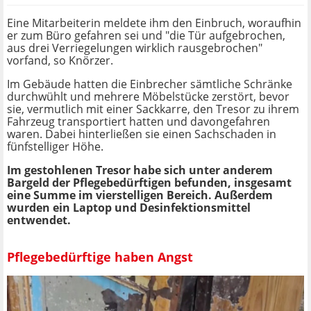
Eine Mitarbeiterin meldete ihm den Einbruch, woraufhin
er zum Büro gefahren sei und "die Tür aufgebrochen,
aus drei Verriegelungen wirklich rausgebrochen"
vorfand, so Knörzer.
Im Gebäude hatten die Einbrecher sämtliche Schränke
durchwühlt und mehrere Möbelstücke zerstört, bevor
sie, vermutlich mit einer Sackkarre, den Tresor zu ihrem
Fahrzeug transportiert hatten und davongefahren
waren. Dabei hinterließen sie einen Sachschaden in
fünfstelliger Höhe.
Im gestohlenen Tresor habe sich unter anderem
Bargeld der Pflegebedürftigen befunden, insgesamt
eine Summe im vierstelligen Bereich. Außerdem
wurden ein Laptop und Desinfektionsmittel
entwendet.
Pflegebedürftige haben Angst