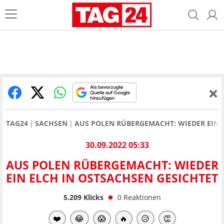
TAG24
SACHSEN
AUS POLEN RÜBERGEMACHT: WIEDER EIN 
30.09.2022 05:33
AUS POLEN RÜBERGEMACHT: WIEDER
EIN ELCH IN OSTSACHSEN GESICHTET
5.209
Klicks
0
Reaktionen
❤️
😂
😱
🔥
😥
👏