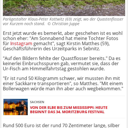
Parkgestalter Klaus-Peter Kottwitz (69) zeigt, wo der Quastenflosser
vor Kurzem noch stand. ©
Christian Juppe
Erst jetzt wurde es bemerkt, aber geschehen ist es wohl
schon eher: "Am Sonnabend hat meine Tochter Fotos
für
Instagram
gemacht", sagt Kirstin Matthes (59),
Geschäftsführerin des Urzeitparks in Sebnitz.
"Auf den Bildern fehlte der Quastflosser bereits." Da es
keinerlei Einbruchsspuren gab, vermutet sie, dass der
Ur-Fisch am Himmelfahrtstag gestohlen wurde.
"Er ist rund 50 Kilogramm schwer, wir mussten ihn mit
einer Sackkarre transportieren", so Matthes. "Mit einem
Bollerwagen würde man ihn aber auch wegbekommen."
SACHSEN
VON DER ELBE BIS ZUM MISSISSIPPI: HEUTE
BEGINNT DAS 34. MORITZBURG FESTIVAL
Rund 500 Euro ist der rund 70 Zentimeter lange, silber