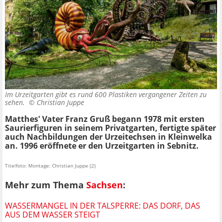
Im Urzeitgarten gibt es rund 600 Plastiken vergangener Zeiten zu
sehen. ©
Christian Juppe
Matthes' Vater Franz Gruß begann 1978 mit ersten
Saurierfiguren in seinem Privatgarten, fertigte später
auch Nachbildungen der Urzeitechsen in Kleinwelka
an. 1996 eröffnete er den Urzeitgarten in Sebnitz.
Titelfoto: Montage: Christian Juppe (2)
Mehr zum Thema
Sachsen
:
WASSERMANGEL IN DER TALSPERRE: DAS DORF, DAS
AUS DEM WASSER STEIGT