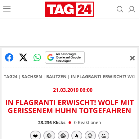
TAG24
SACHSEN
BAUTZEN
IN FLAGRANTI ERWISCHT! WO
21.03.2019 06:00
IN FLAGRANTI ERWISCHT! WOLF MIT
GERISSENEM HUHN TOTGEFAHREN
23.236
Klicks
0
Reaktionen
❤️
😂
😱
🔥
😥
👏