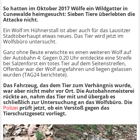
So hatten im Oktober 2017 Wölfe ein Wildgatter in
Cunewalde heimgesucht: Sieben Tiere überlebten die
Attacke nicht.
Ein Wolf im Hühnerstall ist aber auch für das Lausitzer
Stadtoberhaupt etwas neues. Das Tier wird jetzt im
Wolfsbüro untersucht.
Ganz ohne Beute erwischte es einen weiteren Wolf auf
der Autobahn 4: Gegen 0.20 Uhr entdeckte eine Streife
bei Salzenforst ein totes Tier auf dem Seitenstreifen,
Offenbar war der Wolf angefahren und liegen gelassen
wurden (TAG24 berichtete).
Das Fahrzeug, das dem Tier zum Verhängnis wurde,
war aber nicht mehr vor Ort. Die Autobahnmeisterei
rückte an, nahm das Tier mit und übergab es
schließlich zur Untersuchung an das Wolfsbüro. Die
Polizei
prüft jetzt, ob ein Verstoß gegen das
Tierschutzgesetz vorliegt.