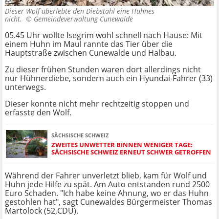
Dieser Wolf überlebte den Diebstahl eine Huhnes
nicht. ©
Gemeindeverwaltung Cunewalde
05.45 Uhr wollte Isegrim wohl schnell nach Hause: Mit
einem Huhn im Maul rannte das Tier über die
Hauptstraße zwischen Cunewalde und Halbau.
Zu dieser frühen Stunden waren dort allerdings nicht
nur Hühnerdiebe, sondern auch ein Hyundai-Fahrer (33)
unterwegs.
Dieser konnte nicht mehr rechtzeitig stoppen und
erfasste den Wolf.
SÄCHSISCHE SCHWEIZ
ZWEITES UNWETTER BINNEN WENIGER TAGE:
SÄCHSISCHE SCHWEIZ ERNEUT SCHWER GETROFFEN
Während der Fahrer unverletzt blieb, kam für Wolf und
Huhn jede Hilfe zu spät. Am Auto entstanden rund 2500
Euro Schaden. "Ich habe keine Ahnung, wo er das Huhn
gestohlen hat", sagt Cunewaldes Bürgermeister Thomas
Martolock (52,CDU).