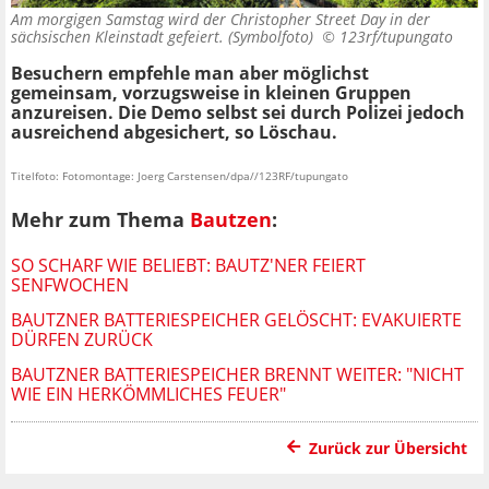
Am morgigen Samstag wird der Christopher Street Day in der
sächsischen Kleinstadt gefeiert. (Symbolfoto) ©
123rf/tupungato
Besuchern empfehle man aber möglichst
gemeinsam, vorzugsweise in kleinen Gruppen
anzureisen. Die Demo selbst sei durch Polizei jedoch
ausreichend abgesichert, so Löschau.
Titelfoto: Fotomontage: Joerg Carstensen/dpa//123RF/tupungato
Mehr zum Thema
Bautzen
:
SO SCHARF WIE BELIEBT: BAUTZ'NER FEIERT
SENFWOCHEN
BAUTZNER BATTERIESPEICHER GELÖSCHT: EVAKUIERTE
DÜRFEN ZURÜCK
BAUTZNER BATTERIESPEICHER BRENNT WEITER: "NICHT
WIE EIN HERKÖMMLICHES FEUER"
Zurück zur Übersicht