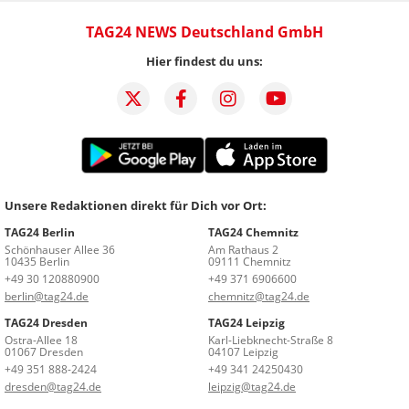
TAG24 NEWS Deutschland GmbH
Hier findest du uns:
Unsere Redaktionen direkt für Dich vor Ort:
TAG24 Berlin
TAG24 Chemnitz
Schönhauser Allee 36
Am Rathaus 2
10435 Berlin
09111 Chemnitz
+49 30 120880900
+49 371 6906600
berlin@tag24.de
chemnitz@tag24.de
TAG24 Dresden
TAG24 Leipzig
Ostra-Allee 18
Karl-Liebknecht-Straße 8
01067 Dresden
04107 Leipzig
+49 351 888-2424
+49 341 24250430
dresden@tag24.de
leipzig@tag24.de