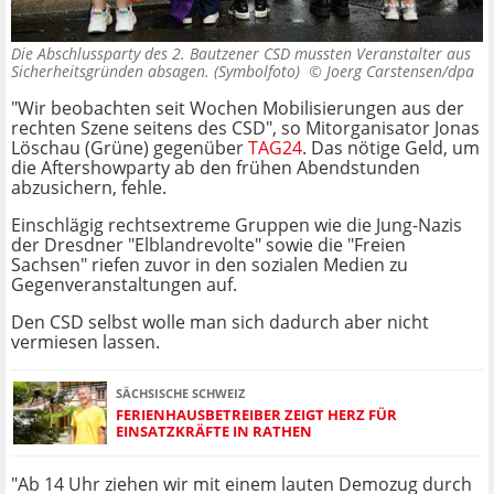
Die Abschlussparty des 2. Bautzener CSD mussten Veranstalter aus
Sicherheitsgründen absagen. (Symbolfoto) ©
Joerg Carstensen/dpa
"Wir beobachten seit Wochen Mobilisierungen aus der
rechten Szene seitens des CSD", so Mitorganisator Jonas
Löschau (Grüne) gegenüber
TAG24
. Das nötige Geld, um
die Aftershowparty ab den frühen Abendstunden
abzusichern, fehle.
Einschlägig rechtsextreme Gruppen wie die Jung-Nazis
der Dresdner "Elblandrevolte" sowie die "Freien
Sachsen" riefen zuvor in den sozialen Medien zu
Gegenveranstaltungen auf.
Den CSD selbst wolle man sich dadurch aber nicht
vermiesen lassen.
SÄCHSISCHE SCHWEIZ
FERIENHAUSBETREIBER ZEIGT HERZ FÜR
EINSATZKRÄFTE IN RATHEN
"Ab 14 Uhr ziehen wir mit einem lauten Demozug durch