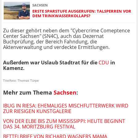
SACHSEN
ERSTE SPARSTUFE AUSGERUFEN: TALSPERREN VOR
DEM TRINKWASSERKOLLAPS?
Zu dieser gehört neben dem "Cybercrime Comeptence
Center Sachsen" (SN4C), auch das Dezernat
Buchprüfung, der Bereich Fahndung, die
Aktenverwaltung und verdeckte Ermittlungen.
Außerdem war Uslaub Stadtrat für die
CDU
in
Kamenz.
Titelfoto: Thomas Türpe
Mehr zum Thema
Sachsen
:
IBUG IN RIESA: EHEMALIGES MISCHFUTTERWERK WIRD
ZUR RIESIGEN KUNSTGALERIE
VON DER ELBE BIS ZUM MISSISSIPPI: HEUTE BEGINNT
DAS 34. MORITZBURG FESTIVAL
BETTELBRIEF VON RICHARD WAGNERS MAMA