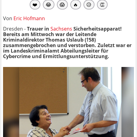
❤️
😂
😱
🔥
😥
👏
Von
Eric Hofmann
Dresden -
Trauer in
Sachsens
Sicherheitsapparat!
Bereits am Mittwoch war der Leitende
Kriminaldirektor Thomas Uslaub (†58)
zusammengebrochen und verstorben. Zuletzt war er
im Landeskriminalamt Abteilungsleiter für
Cybercrime und Ermittlungsunterstützung.