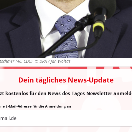
etschmer (46, CDU) ©
DPA / Jan Woitas
Dein tägliches News-Update
tzt kostenlos für den News-des-Tages-Newsletter anmeld
eine E-Mail-Adresse für die Anmeldung an