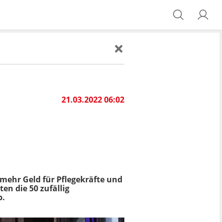
21.03.2022 06:02
mehr Geld für Pflegekräfte und
en die 50 zufällig
p.