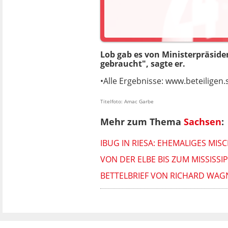
Lob gab es von Ministerpräsid
gebraucht", sagte er.
•Alle Ergebnisse: www.beteiligen
Titelfoto: Amac Garbe
Mehr zum Thema
Sachsen
:
IBUG IN RIESA: EHEMALIGES MI
VON DER ELBE BIS ZUM MISSISSI
BETTELBRIEF VON RICHARD WA