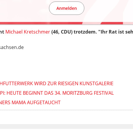
Anmelden
ent
Michael Kretschmer
(46, CDU) trotzdem. "Ihr Rat ist 
.sachsen.de
SCHFUTTERWERK WIRD ZUR RIESIGEN KUNSTGALERIE
PPI: HEUTE BEGINNT DAS 34. MORITZBURG FESTIVAL
GNERS MAMA AUFGETAUCHT