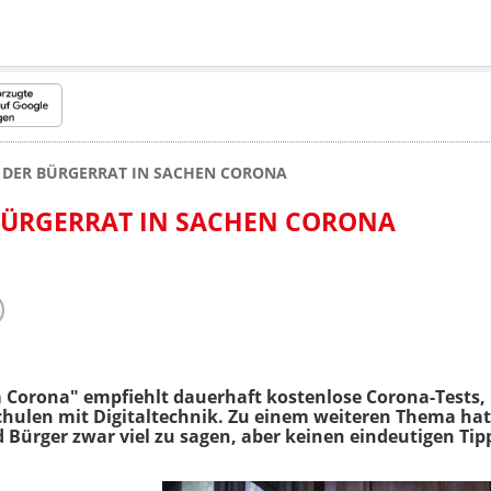
 DER BÜRGERRAT IN SACHEN CORONA
BÜRGERRAT IN SACHEN CORONA
 Corona" empfiehlt dauerhaft kostenlose Corona-Tests, 
chulen mit Digitaltechnik. Zu einem weiteren Thema hatt
ürger zwar viel zu sagen, aber keinen eindeutigen Tip