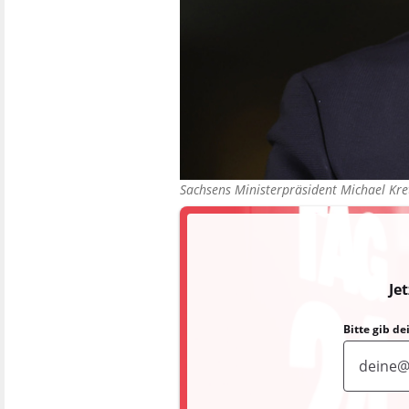
Sachsens Ministerpräsident Michael Kr
Je
Bitte gib d