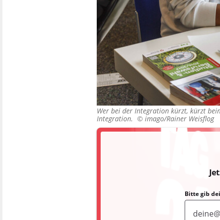
Wer bei der Integration kürzt, kürzt be
Integration. ©
imago/Rainer Weisflog
Je
Bitte gib d