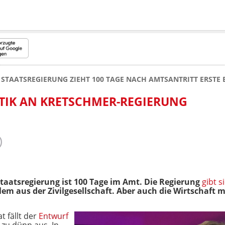
 STAATSREGIERUNG ZIEHT 100 TAGE NACH AMTSANTRITT ERSTE 
RITIK AN KRETSCHMER-REGIERUNG
taatsregierung ist 100 Tage im Amt. Die Regierung
gibt s
lem aus der Zivilgesellschaft. Aber auch die Wirtschaft m
t fällt der
Entwurf