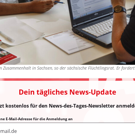
im Zusammenhalt in Sachsen, so der sächsische Flüchtlingsrat. Er forder
Dein tägliches News-Update
tzt kostenlos für den News-des-Tages-Newsletter anmeld
eine E-Mail-Adresse für die Anmeldung an