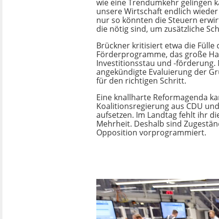
wie eine Trendumkehr gelingen k
unsere Wirtschaft endlich wiede
nur so könnten die Steuern erwir
die nötig sind, um zusätzliche Sch
Brückner kritisiert etwa die Fülle 
Förderprogramme, das große Ha
Investitionsstau und -förderung. 
angekündigte Evaluierung der Gr
für den richtigen Schritt.
Eine knallharte Reformagenda ka
Koalitionsregierung aus CDU und
aufsetzen. Im Landtag fehlt ihr d
Mehrheit. Deshalb sind Zugestän
Opposition vorprogrammiert.