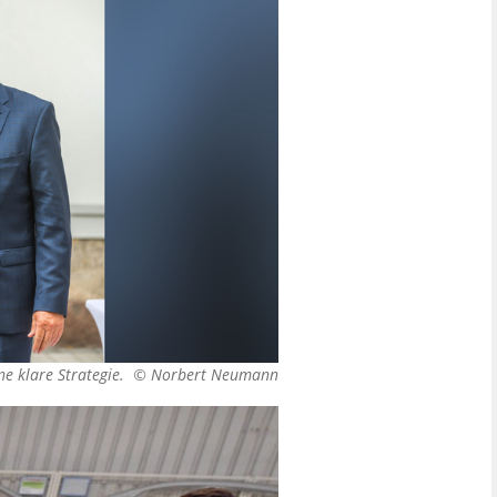
ine klare Strategie. ©
Norbert Neumann