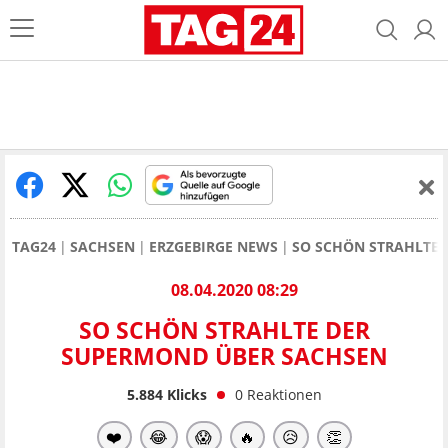
TAG24
SACHSEN
ERZGEBIRGE NEWS
SO SCHÖN STRAHLTE
08.04.2020 08:29
SO SCHÖN STRAHLTE DER
SUPERMOND ÜBER SACHSEN
5.884
Klicks
0
Reaktionen
❤️
😂
😱
🔥
😥
👏