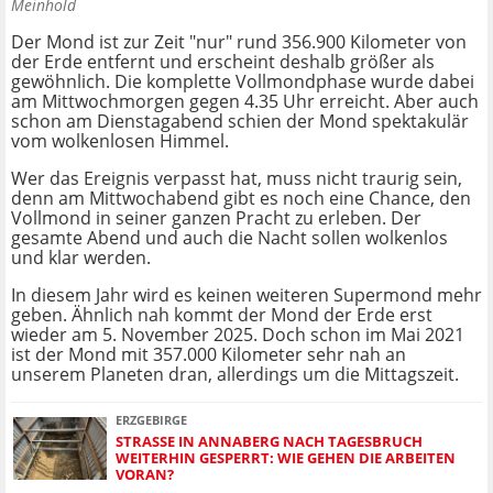
Meinhold
Der Mond ist zur Zeit "nur" rund 356.900 Kilometer von
der Erde entfernt und erscheint deshalb größer als
gewöhnlich. Die komplette Vollmondphase wurde dabei
am Mittwochmorgen gegen 4.35 Uhr erreicht. Aber auch
schon am Dienstagabend schien der Mond spektakulär
vom wolkenlosen Himmel.
Wer das Ereignis verpasst hat, muss nicht traurig sein,
denn am Mittwochabend gibt es noch eine Chance, den
Vollmond in seiner ganzen Pracht zu erleben. Der
gesamte Abend und auch die Nacht sollen wolkenlos
und klar werden.
In diesem Jahr wird es keinen weiteren Supermond mehr
geben. Ähnlich nah kommt der Mond der Erde erst
wieder am 5. November 2025. Doch schon im Mai 2021
ist der Mond mit 357.000 Kilometer sehr nah an
unserem Planeten dran, allerdings um die Mittagszeit.
ERZGEBIRGE
STRASSE IN ANNABERG NACH TAGESBRUCH W
EITERHIN GESPERRT: WIE GEHEN DIE ARBEITEN V
ORAN?