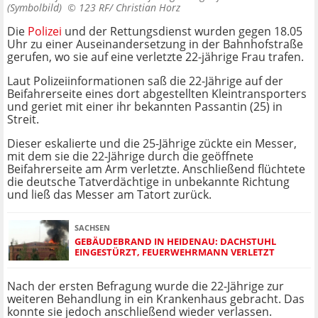
(Symbolbild) ©
123 RF/ Christian Horz
Die
Polizei
und der Rettungsdienst wurden gegen 18.05
Uhr zu einer Auseinandersetzung in der Bahnhofstraße
gerufen, wo sie auf eine verletzte 22-jährige Frau trafen.
Laut Polizeiinformationen saß die 22-Jährige auf der
Beifahrerseite eines dort abgestellten Kleintransporters
und geriet mit einer ihr bekannten Passantin (25) in
Streit.
Dieser eskalierte und die 25-Jährige zückte ein Messer,
mit dem sie die 22-Jährige durch die geöffnete
Beifahrerseite am Arm verletzte. Anschließend flüchtete
die deutsche Tatverdächtige in unbekannte Richtung
und ließ das Messer am Tatort zurück.
SACHSEN
GEBÄUDEBRAND IN HEIDENAU: DACHSTUHL
EINGESTÜRZT, FEUERWEHRMANN VERLETZT
Nach der ersten Befragung wurde die 22-Jährige zur
weiteren Behandlung in ein Krankenhaus gebracht. Das
konnte sie jedoch anschließend wieder verlassen.