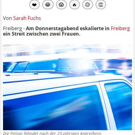
❤️
😂
😱
🔥
😥
👏
Von
Sarah Fuchs
Freiberg -
Am Donnerstagabend eskalierte in
Freiberg
ein Streit zwischen zwei Frauen.
Die Polizei fahndet nach der 25-jährigen Angreiferin.