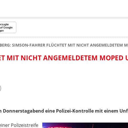
IBERG: SIMSON-FAHRER FLÜCHTET MIT NICHT ANGEMELDETEM 
ET MIT NICHT ANGEMELDETEM MOPED
 Donnerstagabend eine Polizei-Kontrolle mit einem Unfa
iner Polizeistreife