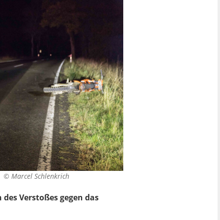
t. ©
Marcel Schlenkrich
 des Verstoßes gegen das