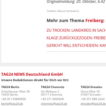
Originalmeldung: 20. Oktober, 6.42 
Titelfoto: Marcel Schlenkrich
Mehr zum Thema
Freiberg
:
ZU TROCKEN: LANDKREIS IN SA
KLAGE ZURÜCKGEZOGEN: FREIBE
GERICHT WILL ENTSCHEIDEN: KA
TAG24 NEWS Deutschland GmbH
Unsere Redaktionen direkt für Dich vor Ort:
TAG24 Berlin
TAG24 Chemnitz
TAG24 Dresden
Schönhauser Allee 36
Am Rathaus 2
Ostra-Allee 18
10435 Berlin
09111 Chemnitz
01067 Dresden
+49 30 120880900
+49 371 6906600
+49 351 888-2424
berlin@tag24.de
chemnitz@tag24.de
dresden@tag24.de