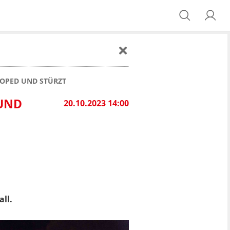
MOPED UND STÜRZT
 UND
20.10.2023 14:00
ll.