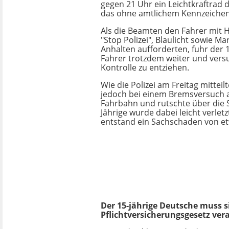
gegen 21 Uhr ein Leichtkraftrad 
das ohne amtlichem Kennzeichen
Als die Beamten den Fahrer mit H
"Stop Polizei", Blaulicht sowie M
Anhalten aufforderten, fuhr der 
Fahrer trotzdem weiter und versu
Kontrolle zu entziehen.
Wie die Polizei am Freitag mitteilt
jedoch bei einem Bremsversuch 
Fahrbahn und rutschte über die S
Jährige wurde dabei leicht verlet
entstand ein Sachschaden von et
Der 15-jährige Deutsche muss 
Pflichtversicherungsgesetz ve