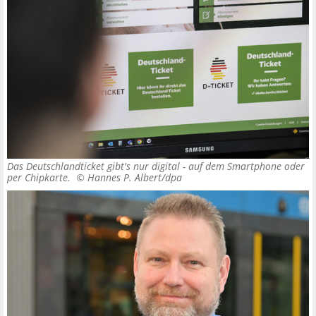
Das Deutschlandticket gibt's nur digital - auf dem Smartphone oder
per Chipkarte. ©
Hannes P. Albert/dpa