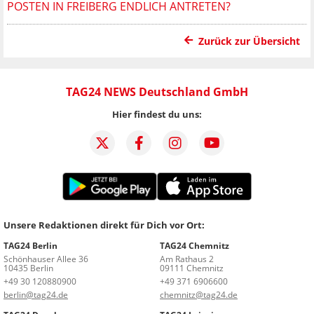
POSTEN IN FREIBERG ENDLICH ANTRETEN?
Zurück zur Übersicht
TAG24 NEWS Deutschland GmbH
Hier findest du uns:
Unsere Redaktionen direkt für Dich vor Ort:
TAG24 Berlin
TAG24 Chemnitz
Schönhauser Allee 36
Am Rathaus 2
10435 Berlin
09111 Chemnitz
+49 30 120880900
+49 371 6906600
berlin@tag24.de
chemnitz@tag24.de