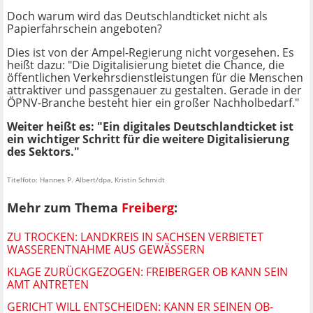
Doch warum wird das Deutschlandticket nicht als
Papierfahrschein angeboten?
Dies ist von der Ampel-Regierung nicht vorgesehen. Es
heißt dazu: "Die Digitalisierung bietet die Chance, die
öffentlichen Verkehrsdienstleistungen für die Menschen
attraktiver und passgenauer zu gestalten. Gerade in der
ÖPNV-Branche besteht hier ein großer Nachholbedarf."
Weiter heißt es: "Ein digitales Deutschlandticket ist
ein wichtiger Schritt für die weitere Digitalisierung
des Sektors."
Titelfoto: Hannes P. Albert/dpa, Kristin Schmidt
Mehr zum Thema
Freiberg
:
ZU TROCKEN: LANDKREIS IN SACHSEN VERBIETET
WASSERENTNAHME AUS GEWÄSSERN
KLAGE ZURÜCKGEZOGEN: FREIBERGER OB KANN SEIN
AMT ANTRETEN
GERICHT WILL ENTSCHEIDEN: KANN ER SEINEN OB-