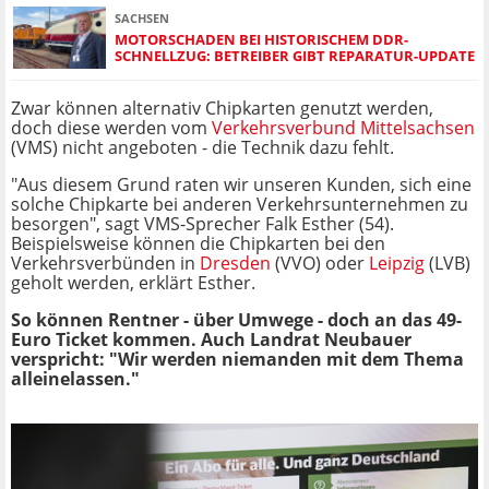
SACHSEN
MOTORSCHADEN BEI HISTORISCHEM DDR-
SCHNELLZUG: BETREIBER GIBT REPARATUR-UPDATE
Zwar können alternativ Chipkarten genutzt werden,
doch diese werden vom
Verkehrsverbund Mittelsachsen
(VMS) nicht angeboten - die Technik dazu fehlt.
"Aus diesem Grund raten wir unseren Kunden, sich eine
solche Chipkarte bei anderen Verkehrsunternehmen zu
besorgen", sagt VMS-Sprecher Falk Esther (54).
Beispielsweise können die Chipkarten bei den
Verkehrsverbünden in
Dresden
(VVO) oder
Leipzig
(LVB)
geholt werden, erklärt Esther.
So können Rentner - über Umwege - doch an das 49-
Euro Ticket kommen. Auch Landrat Neubauer
verspricht: "Wir werden niemanden mit dem Thema
alleinelassen."