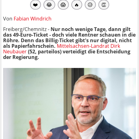
❤️
😂
😱
🔥
😥
👏
Von
Fabian Windrich
Freiberg/Chemnitz -
Nur noch wenige Tage, dann gilt
das 49-Euro-Ticket - doch viele Rentner schauen in die
Röhre. Denn das Billig-Ticket gibt's nur digital, nicht
als Papierfahrschein.
Mittelsachsen-Landrat Dirk
Neubauer
(52, parteilos) verteidigt die Entscheidung
der Regierung.