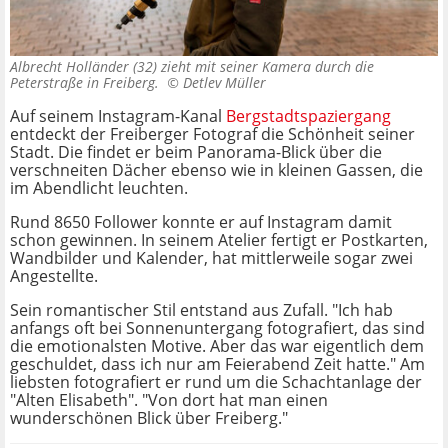
Albrecht Holländer (32) zieht mit seiner Kamera durch die
Peterstraße in Freiberg. ©
Detlev Müller
Auf seinem Instagram-Kanal
Bergstadtspaziergang
entdeckt der Freiberger Fotograf die Schönheit seiner
Stadt. Die findet er beim Panorama-Blick über die
verschneiten Dächer ebenso wie in kleinen Gassen, die
im Abendlicht leuchten.
Rund 8650 Follower konnte er auf Instagram damit
schon gewinnen. In seinem Atelier fertigt er Postkarten,
Wandbilder und Kalender, hat mittlerweile sogar zwei
Angestellte.
Sein romantischer Stil entstand aus Zufall. "Ich hab
anfangs oft bei Sonnenuntergang fotografiert, das sind
die emotionalsten Motive. Aber das war eigentlich dem
geschuldet, dass ich nur am Feierabend Zeit hatte." Am
liebsten fotografiert er rund um die Schachtanlage der
"Alten Elisabeth". "Von dort hat man einen
wunderschönen Blick über Freiberg."