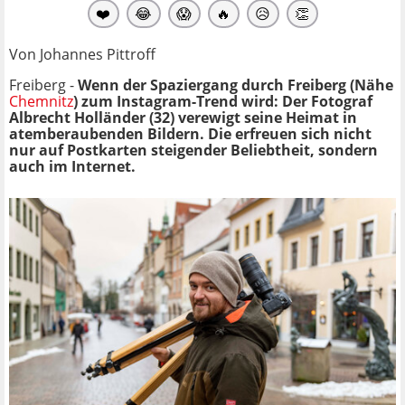
❤️
😂
😱
🔥
😥
👏
Von Johannes Pittroff
Freiberg -
Wenn der Spaziergang durch Freiberg (Nähe
Chemnitz
) zum Instagram-Trend wird: Der Fotograf
Albrecht Holländer (32) verewigt seine Heimat in
atemberaubenden Bildern. Die erfreuen sich nicht
nur auf Postkarten steigender Beliebtheit, sondern
auch im Internet.