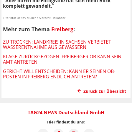
"Aber durch die Fotografie hat sich mein Blick
komplett gewandelt."
Titelfoto: Detlev Müller / Albrecht Holländer
Mehr zum Thema
Freiberg
:
ZU TROCKEN: LANDKREIS IN SACHSEN VERBIETET
WASSERENTNAHME AUS GEWÄSSERN
KLAGE ZURÜCKGEZOGEN: FREIBERGER OB KANN SEIN
AMT ANTRETEN
GERICHT WILL ENTSCHEIDEN: KANN ER SEINEN OB-
POSTEN IN FREIBERG ENDLICH ANTRETEN?
Zurück zur Übersicht
TAG24 NEWS Deutschland GmbH
Hier findest du uns: