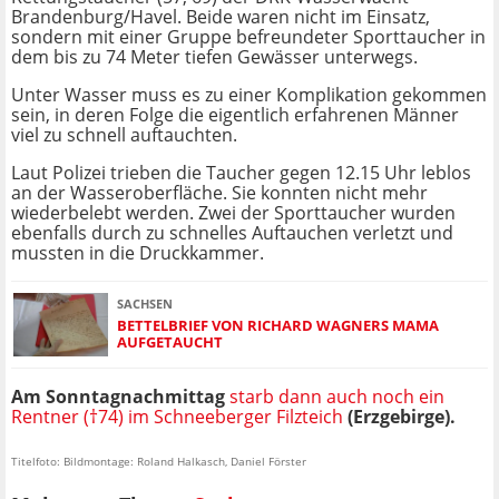
Brandenburg/Havel. Beide waren nicht im Einsatz,
sondern mit einer Gruppe befreundeter Sporttaucher in
dem bis zu 74 Meter tiefen Gewässer unterwegs.
Unter Wasser muss es zu einer Komplikation gekommen
sein, in deren Folge die eigentlich erfahrenen Männer
viel zu schnell auftauchten.
Laut Polizei trieben die Taucher gegen 12.15 Uhr leblos
an der Wasseroberfläche. Sie konnten nicht mehr
wiederbelebt werden. Zwei der Sporttaucher wurden
ebenfalls durch zu schnelles Auftauchen verletzt und
mussten in die Druckkammer.
SACHSEN
BETTELBRIEF VON RICHARD WAGNERS MAMA
AUFGETAUCHT
Am Sonntagnachmittag
starb dann auch noch ein
Rentner (†74) im Schneeberger Filzteich
(Erzgebirge).
Titelfoto: Bildmontage: Roland Halkasch, Daniel Förster