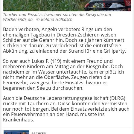
Taucher und Einsatzschwimmer suchten die Kiesgrube am
Wochenende ab. ©
Roland Halkasch
Baden verboten, Angeln verboten: Rings um den
ehemaligen Tagebau in Dresden-Zschieren weisen
Schilder auf die Gefahr hin. Doch seit Jahren kümmert
sich keiner darum, zu verlockend ist die eintrittsfreie
Abkühlung, zu einladend der Strand für eine Grillparty.
So war auch Lukas F. (†19) mit einem Freund und
mehreren Kindern am Mittag an der Kiesgrube. Doch
nachdem er im Wasser untertauchte, kam er plötzlich
nicht mehr an die Oberfläche. Zeugen riefen die
Feuerwehr, zwei gesicherte Einsatzschwimmer
begannen den See zu durchsuchen.
Auch die Deutsche Lebensrettungsgesellschaft (DLRG)
rückte mit Tauchern an. Diese konnten den Vermissten
nur noch tot bergen. Bei dem Einsatz verletzte sich auch
ein Feuerwehrmann an der Hand, musste ins
Krankenhaus.
SACHSEN