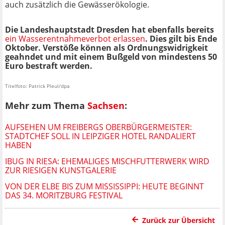
auch zusätzlich die Gewässerökologie.
Die Landeshauptstadt Dresden hat ebenfalls bereits
ein Wasserentnahmeverbot erlassen
. Dies gilt bis Ende
Oktober.
Verstöße können als Ordnungswidrigkeit
geahndet und mit einem Bußgeld von mindestens 50
Euro bestraft werden.
Titelfoto: Patrick Pleul/dpa
Mehr zum Thema
Sachsen
:
AUFSEHEN UM FREIBERGS OBERBÜRGERMEISTER:
STADTCHEF SOLL IN LEIPZIGER HOTEL RANDALIERT
HABEN
IBUG IN RIESA: EHEMALIGES MISCHFUTTERWERK WIRD
ZUR RIESIGEN KUNSTGALERIE
VON DER ELBE BIS ZUM MISSISSIPPI: HEUTE BEGINNT
DAS 34. MORITZBURG FESTIVAL
Zurück zur Übersicht