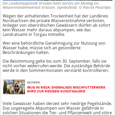
Die Landeshauptstadt Dresden hatte bereits am Montag ein
Wasserentnahmeverbot erlassen. (Symbolbild) ©
Patrick Pleul/dpa
Wegen der anhaltenden Trockenheit hat der Landkreis
Nordsachsen die private Wasserentnahme verboten.
Anlieger von oberirdischen Gewässern dürfen ab sofort
kein Wasser mehr daraus abpumpen, wie das
Landratsamt in Torgau mitteilte.
Wer eine behördliche Genehmigung zur Nutzung von
Wasser habe, müsse sich an gesonderte
Beschränkungen halten.
Die Bestimmung gelte bis zum 30. September, falls sie
nicht vorher widerrufen werde. Die zuständige Behörde
werde in den Sommermonaten verstärkt kontrollieren.
SACHSEN
IBUG IN RIESA: EHEMALIGES MISCHFUTTERWERK
WIRD ZUR RIESIGEN KUNSTGALERIE
Viele Gewässer haben derzeit sehr niedrige Pegelstände.
Das ungeregelte Abpumpen von Wasser gefährde in
solchen Situationen die Tier- und Pflanzenwelt und störe