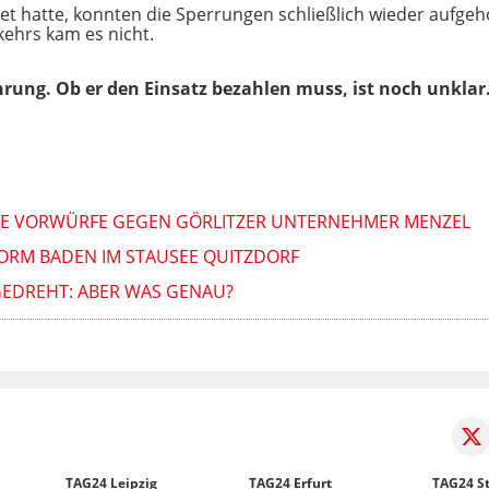
et hatte, konnten die Sperrungen schließlich wieder aufge
ehrs kam es nicht.
ehrung. Ob er den Einsatz bezahlen muss, ist noch unklar
EUE VORWÜRFE GEGEN GÖRLITZER UNTERNEHMER MENZEL
ORM BADEN IM STAUSEE QUITZDORF
GEDREHT: ABER WAS GENAU?
TAG24 Leipzig
TAG24 Erfurt
TAG24 St