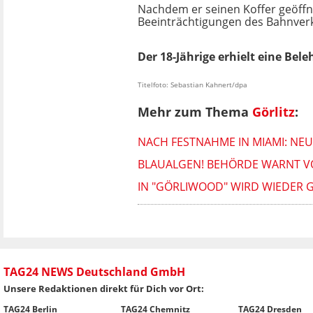
Nachdem er seinen Koffer geöffn
Beeinträchtigungen des Bahnverk
Der 18-Jährige erhielt eine Bel
Titelfoto: Sebastian Kahnert/dpa
Mehr zum Thema
Görlitz
:
NACH FESTNAHME IN MIAMI: N
BLAUALGEN! BEHÖRDE WARNT V
IN "GÖRLIWOOD" WIRD WIEDER 
TAG24 NEWS Deutschland GmbH
Unsere Redaktionen direkt für Dich vor Ort:
TAG24 Berlin
TAG24 Chemnitz
TAG24 Dresden