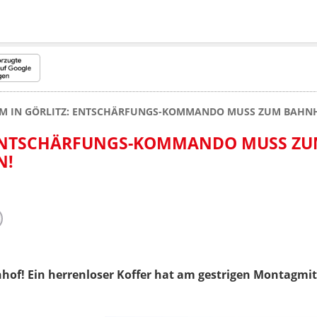
M IN GÖRLITZ: ENTSCHÄRFUNGS-KOMMANDO MUSS ZUM BAHN
 ENTSCHÄRFUNGS-KOMMANDO MUSS Z
N!
of! Ein herrenloser Koffer hat am gestrigen Montagmitt