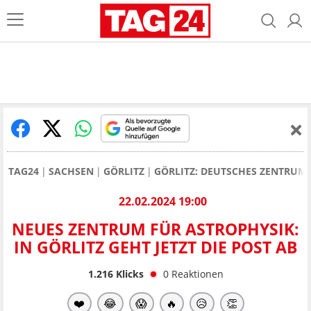
TAG24
SACHSEN
GÖRLITZ
GÖRLITZ: DEUTSCHES ZENTRUM 
22.02.2024 19:00
NEUES ZENTRUM FÜR ASTROPHYSIK:
IN GÖRLITZ GEHT JETZT DIE POST AB
1.216
Klicks
0
Reaktionen
❤️
😂
😱
🔥
😥
👏