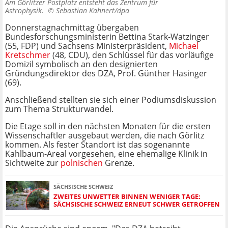
Am Görlitzer Postplatz entsteht das Zentrum für
Astrophysik. ©
Sebastian Kahnert/dpa
Donnerstagnachmittag übergaben
Bundesforschungsministerin Bettina Stark-Watzinger
(55, FDP) und Sachsens Ministerpräsident,
Michael
Kretschmer
(48, CDU), den Schlüssel für das vorläufige
Domizil symbolisch an den designierten
Gründungsdirektor des DZA, Prof. Günther Hasinger
(69).
Anschließend stellten sie sich einer Podiumsdiskussion
zum Thema Strukturwandel.
Die Etage soll in den nächsten Monaten für die ersten
Wissenschaftler ausgebaut werden, die nach Görlitz
kommen. Als fester Standort ist das sogenannte
Kahlbaum-Areal vorgesehen, eine ehemalige Klinik in
Sichtweite zur
polnischen
Grenze.
SÄCHSISCHE SCHWEIZ
ZWEITES UNWETTER BINNEN WENIGER TAGE:
SÄCHSISCHE SCHWEIZ ERNEUT SCHWER GETROFFEN