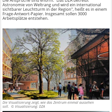
Die Ansprüche sind enorm. "Das DZA betreibt
Astronomie von Weltrang und wird ein international
sichtbarer Leuchtturm in der Region", heißt es in einem
Frage-Antwort-Papier. Insgesamt sollen 3000
Arbeitsplätze entstehen.
Die Visualisierung zeigt, wie das Zentrum einmal aussehen
soll. ©
Visualisierung: DZA