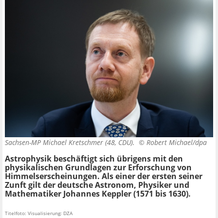
Sachsen-MP Michael Kretschmer (48, CDU). ©
Robert Michael/dpa
Astrophysik beschäftigt sich übrigens mit den
physikalischen Grundlagen zur Erforschung von
Himmelserscheinungen. Als einer der ersten seiner
Zunft gilt der deutsche Astronom, Physiker und
Mathematiker Johannes Keppler (1571 bis 1630).
Titelfoto: Visualisierung: DZA