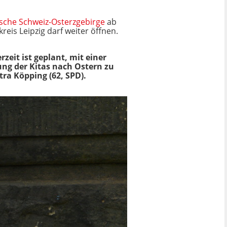
ische Schweiz-Osterzgebirge
ab
reis Leipzig darf weiter öffnen.
zeit ist geplant, mit einer
ung der Kitas nach Ostern zu
ra Köpping (62, SPD).