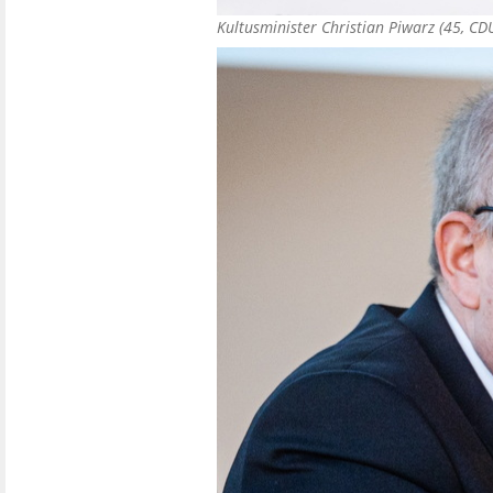
Kultusminister Christian Piwarz (45, C