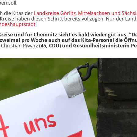
en soll.
 die Kitas der
Landkreise Görlitz, Mittelsachsen und Sächs
Kreise haben diesen Schritt bereits vollzogen. Nur der Landk
ndeshauptstadt
.
reise und für Chemnitz sieht es bald wieder gut aus. "Der
 zweimal pro Woche auch auf das Kita-Personal die Öffn
 Christian Piwarz
(45, CDU) und Gesundheitsministerin Pet