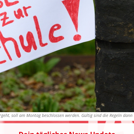
ergeht, soll am Montag beschlossen werden. Gültig sind die Regeln dan