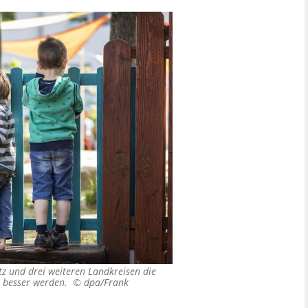
tz und drei weiteren Landkreisen die
der besser werden. ©
dpa/Frank