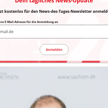
Dein tägliches News-Update
tzt kostenlos für den News-des-Tages-Newsletter anmeld
eine E-Mail-Adresse für die Anmeldung an
Anmelden