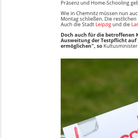
Präsenz und Home-Schooling geb
Wie in Chemnitz müssen nun auch
Montag schließen. Die restlichen 
Auch die Stadt
Leipzig
und die
La
Doch auch für die betroffenen K
Ausweitung der Testpflicht auf
ermöglichen", so
Kultusminister