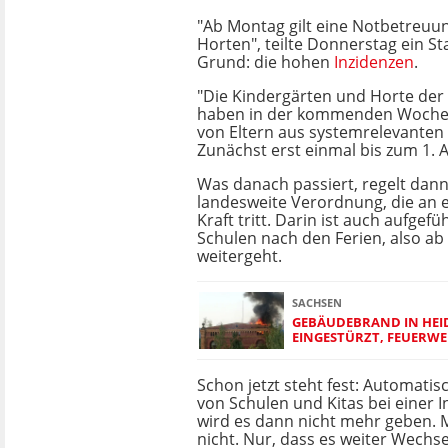
"Ab Montag gilt eine Notbetreuun
Horten", teilte Donnerstag ein St
Grund: die hohen
Inzidenzen
.
"Die Kindergärten und Horte der
haben in der kommenden Woche 
von Eltern aus systemrelevanten 
Zunächst erst einmal bis zum 1. A
Was danach passiert, regelt dann
landesweite Verordnung, die an 
Kraft tritt. Darin ist auch aufgefü
Schulen nach den Ferien, also ab 
weitergeht.
SACHSEN
GEBÄUDEBRAND IN HEI
EINGESTÜRZT, FEUERW
Schon jetzt steht fest: Automati
von Schulen und Kitas bei einer 
wird es dann nicht mehr geben. 
nicht. Nur, dass es weiter Wechse