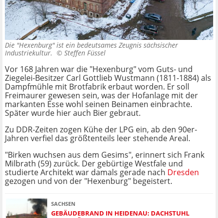
Die "Hexenburg" ist ein bedeutsames Zeugnis sächsischer
Industriekultur. ©
Steffen Füssel
Vor 168 Jahren war die "Hexenburg" vom Guts- und
Ziegelei-Besitzer Carl Gottlieb Wustmann (1811-1884) als
Dampfmühle mit Brotfabrik erbaut worden. Er soll
Freimaurer gewesen sein, was der Hofanlage mit der
markanten Esse wohl seinen Beinamen einbrachte.
Später wurde hier auch Bier gebraut.
Zu DDR-Zeiten zogen Kühe der LPG ein, ab den 90er-
Jahren verfiel das größtenteils leer stehende Areal.
"Birken wuchsen aus dem Gesims", erinnert sich Frank
Milbrath (59) zurück. Der gebürtige Westfale und
studierte Architekt war damals gerade nach
Dresden
gezogen und von der "Hexenburg" begeistert.
SACHSEN
GEBÄUDEBRAND IN HEIDENAU: DACHSTUHL