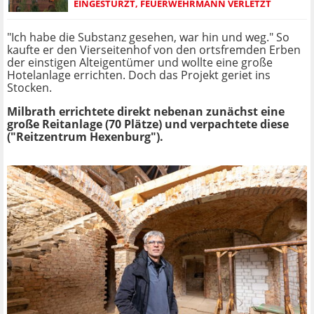
EINGESTÜRZT, FEUERWEHRMANN VERLETZT
"Ich habe die Substanz gesehen, war hin und weg." So
kaufte er den Vierseitenhof von den ortsfremden Erben
der einstigen Alteigentümer und wollte eine große
Hotelanlage errichten. Doch das Projekt geriet ins
Stocken.
Milbrath errichtete direkt nebenan zunächst eine
große Reitanlage (70 Plätze) und verpachtete diese
("Reitzentrum Hexenburg").