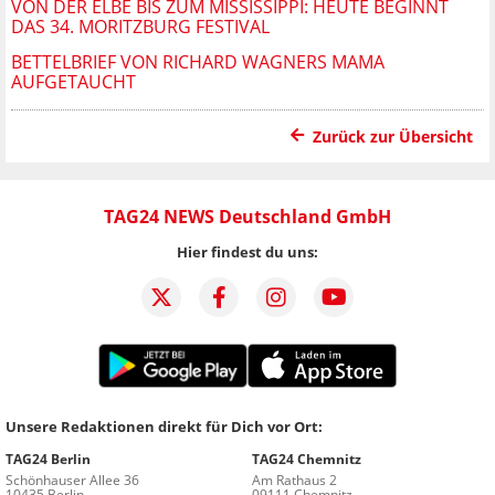
VON DER ELBE BIS ZUM MISSISSIPPI: HEUTE BEGINNT
DAS 34. MORITZBURG FESTIVAL
BETTELBRIEF VON RICHARD WAGNERS MAMA
AUFGETAUCHT
Zurück zur Übersicht
TAG24 NEWS Deutschland GmbH
Hier findest du uns:
Unsere Redaktionen direkt für Dich vor Ort:
TAG24 Berlin
TAG24 Chemnitz
Schönhauser Allee 36
Am Rathaus 2
10435 Berlin
09111 Chemnitz