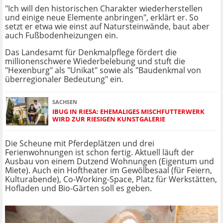
"Ich will den historischen Charakter wiederherstellen
und einige neue Elemente anbringen", erklärt er. So
setzt er etwa wie einst auf Natursteinwände, baut aber
auch Fußbodenheizungen ein.
Das Landesamt für Denkmalpflege fördert die
millionenschwere Wiederbelebung und stuft die
"Hexenburg" als "Unikat" sowie als "Baudenkmal von
überregionaler Bedeutung" ein.
SACHSEN
IBUG IN RIESA: EHEMALIGES MISCHFUTTERWERK
WIRD ZUR RIESIGEN KUNSTGALERIE
Die Scheune mit Pferdeplätzen und drei
Ferienwohnungen ist schon fertig. Aktuell läuft der
Ausbau von einem Dutzend Wohnungen (Eigentum und
Miete). Auch ein Hoftheater im Gewölbesaal (für Feiern,
Kulturabende), Co-Working-Space, Platz für Werkstätten,
Hofladen und Bio-Gärten soll es geben.