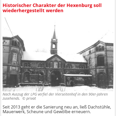
Historischer Charakter der Hexenburg soll
wiederhergestellt werden
Nach Auszug der LPG verfiel der Vierseitenhof in den 90er-Jahren
zusehends. ©
privat
Seit 2013 geht er die Sanierung neu an, ließ Dachstühle,
Mauerwerk, Scheune und Gewölbe erneuern.