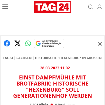
TAG24
SACHSEN
HISTORISCHE "HEXENBURG" IN GROSSHA
28.03.2023 11:02
EINST DAMPFMÜHLE MIT
BROTFABRIK: HISTORISCHE
"HEXENBURG" SOLL
GENERATIONENHOF WERDEN
6.501
Klicks
0
Reaktionen