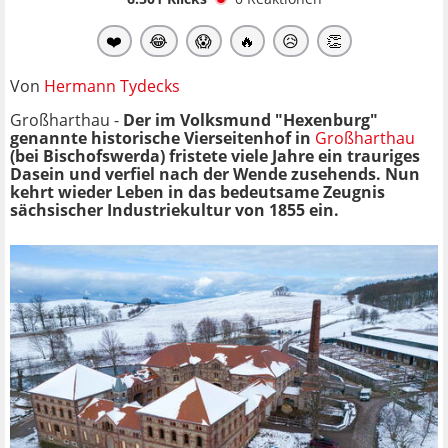
❤️
😂
😱
🔥
😥
👏
Von
Hermann Tydecks
Großharthau
-
Der im Volksmund "Hexenburg"
genannte historische Vierseitenhof in
Großharthau
(bei Bischofswerda) fristete viele Jahre ein trauriges
Dasein und verfiel nach der Wende zusehends. Nun
kehrt wieder Leben in das bedeutsame Zeugnis
sächsischer Industriekultur von 1855 ein.