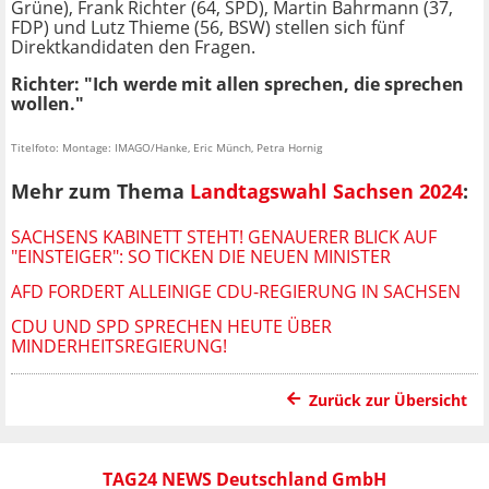
Grüne), Frank Richter (64, SPD), Martin Bahrmann (37,
FDP) und Lutz Thieme (56, BSW) stellen sich fünf
Direktkandidaten den Fragen.
Richter: "Ich werde mit allen sprechen, die sprechen
wollen."
Titelfoto: Montage: IMAGO/Hanke, Eric Münch, Petra Hornig
Mehr zum Thema
Landtagswahl Sachsen 2024
:
SACHSENS KABINETT STEHT! GENAUERER BLICK AUF
"EINSTEIGER": SO TICKEN DIE NEUEN MINISTER
AFD FORDERT ALLEINIGE CDU-REGIERUNG IN SACHSEN
CDU UND SPD SPRECHEN HEUTE ÜBER
MINDERHEITSREGIERUNG!
Zurück zur Übersicht
TAG24 NEWS Deutschland GmbH