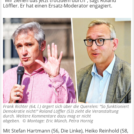
"Wir ziehen das jetzt trotzdem durch", sagt Roland
Löffler. Er hat einen Ersatz-Moderator engagiert.
Frank Richter (64, l.) ärgert sich über die Querelen: "So funktioniert
Demokratie nicht!" Roland Löffler (53) zieht die Veranstaltung
durch. Weitere Kommentare dazu mag er nicht
abgeben. ©
Montage: Eric Münch, Petra Hornig
Mit Stefan Hartmann (56, Die Linke), Heiko Reinhold (58,