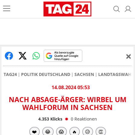
TAG24
POLITIK DEUTSCHLAND
SACHSEN
LANDTAGSWAHL 
14.08.2024 05:53
NACH ABSAGE-ÄRGER: WIRBEL UM
WAHLFORUM IN SACHSEN
4.353
Klicks
0
Reaktionen
❤️
😂
😱
🔥
😥
👏