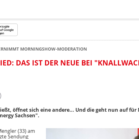
ERNIMMT MORNINGSHOW-MODERATION
ED: DAS IST DER NEUE BEI "KNALLWAC
ießt, öffnet sich eine andere... Und die geht nun auf fü
nergy Sachsen".
Mengler (33) am
tzte Sendung