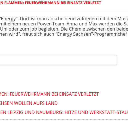
IN FLAMMEN: FEUERWEHRMANN BEI EINSATZ VERLETZT
 "Energy". Dort ist man anscheinend zufrieden mit dem Musik
w mit einem neuen Power-Team. Anna und Max werden die 
Uni oder zum Job begleiten. Die Chemie zwischen den beide
n wird", freut sich auch "Energy Sachsen"-Programmchef O
MEN: FEUERWEHRMANN BEI EINSATZ VERLETZT
ACHSEN WOLLEN AUFS LAND
HEN LEIPZIG UND NAUMBURG: HITZE UND WERKSTATT-STAU