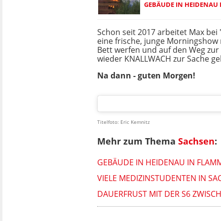
GEBÄUDE IN HEIDENAU 
Schon seit 2017 arbeitet Max bei
eine frische, junge Morningsho
Bett werfen und auf den Weg zur 
wieder KNALLWACH zur Sache gehe
Na dann - guten Morgen!
Titelfoto: Eric Kemnitz
Mehr zum Thema
Sachsen
:
GEBÄUDE IN HEIDENAU IN FLAM
VIELE MEDIZINSTUDENTEN IN S
DAUERFRUST MIT DER S6 ZWISC