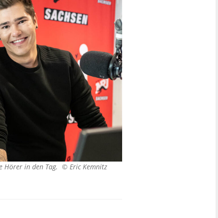
e Hörer in den Tag. ©
Eric Kemnitz