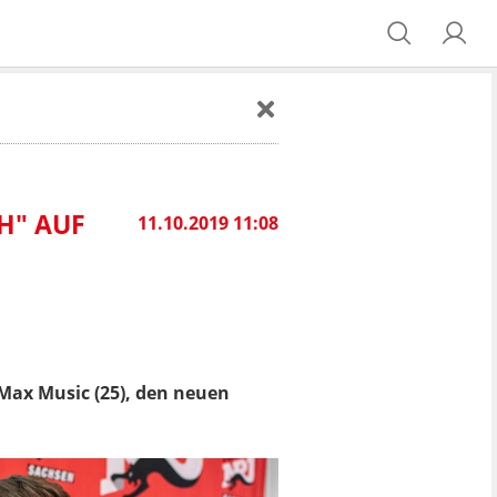
H" AUF
11.10.2019 11:08
r Max Music (25), den neuen