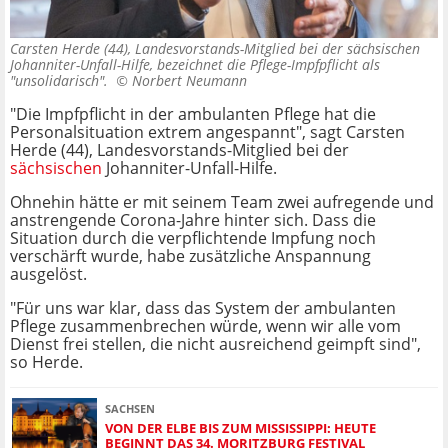
Carsten Herde (44), Landesvorstands-Mitglied bei der sächsischen
Johanniter-Unfall-Hilfe, bezeichnet die Pflege-Impfpflicht als
"unsolidarisch". ©
Norbert Neumann
"Die Impfpflicht in der ambulanten Pflege hat die
Personalsituation extrem angespannt", sagt Carsten
Herde (44), Landesvorstands-Mitglied bei der
sächsischen
Johanniter-Unfall-Hilfe.
Ohnehin hätte er mit seinem Team zwei aufregende und
anstrengende Corona-Jahre hinter sich. Dass die
Situation durch die verpflichtende Impfung noch
verschärft wurde, habe zusätzliche Anspannung
ausgelöst.
"Für uns war klar, dass das System der ambulanten
Pflege zusammenbrechen würde, wenn wir alle vom
Dienst frei stellen, die nicht ausreichend geimpft sind",
so Herde.
SACHSEN
VON DER ELBE BIS ZUM MISSISSIPPI: HEUTE
BEGINNT DAS 34. MORITZBURG FESTIVAL