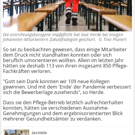
Die einrichtungsbezogene Impfpflicht hat laut Herde bei einigen
Johanniter-Mitarbeitern Zukunftsängste geschürt. ©
Tino Plunert
So sei zu beobachten gewesen, dass einige Mitarbeiter
dem Druck nicht standhalten konnten oder sich
beruflich umorientieren wollten. Allein im letzten Jahr
hätten sie deshalb 113 von ihren insgesamt 850 Pflege-
Fachkräften verloren.
"Gott sein Dank konnten wir 109 neue Kollegen
gewinnen. Und mit dem 'Ende' der Pandemie verbessert
sich die Bewerberlage zusehends", so Herde.
Dass sie den Pflege-Betrieb letztlich aufrechterhalten
konnten, hätten sie verschiedenen Ausnahme-
Genehmigungen und dem ergebnisorientierten Blick
mehrerer Gesundheitsämter zu verdanken.
SACHSEN