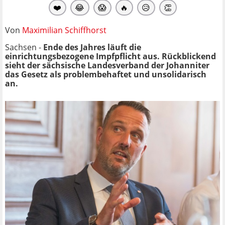
❤️
😂
😱
🔥
😥
👏
Von
Maximilian Schiffhorst
Sachsen -
Ende des Jahres läuft die
einrichtungsbezogene Impfpflicht aus. Rückblickend
sieht der sächsische Landesverband der Johanniter
das Gesetz als problembehaftet und unsolidarisch
an.