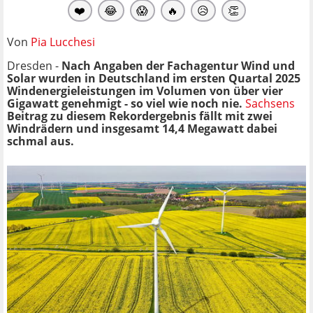
❤️
😂
😱
🔥
😥
👏
Von
Pia Lucchesi
Dresden -
Nach Angaben der Fachagentur Wind und
Solar wurden in Deutschland im ersten Quartal 2025
Windenergieleistungen im Volumen von über vier
Gigawatt genehmigt - so viel wie noch nie.
Sachsens
Beitrag zu diesem Rekordergebnis fällt mit zwei
Windrädern und insgesamt 14,4 Megawatt dabei
schmal aus.