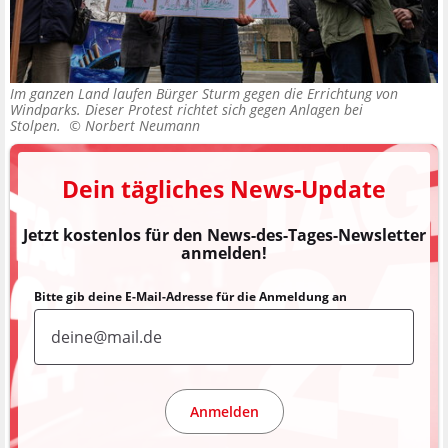
Im ganzen Land laufen Bürger Sturm gegen die Errichtung von
Windparks. Dieser Protest richtet sich gegen Anlagen bei
Stolpen. ©
Norbert Neumann
Dein tägliches News-Update
Jetzt kostenlos für den News-des-Tages-Newsletter
anmelden!
Bitte gib deine E-Mail-Adresse für die Anmeldung an
Anmelden