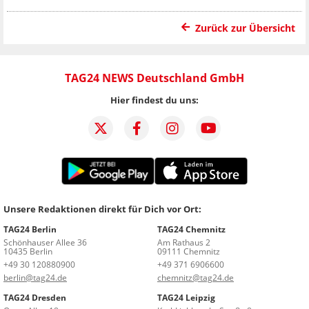
Zurück zur Übersicht
TAG24 NEWS Deutschland GmbH
Hier findest du uns:
Unsere Redaktionen direkt für Dich vor Ort:
TAG24 Berlin
TAG24 Chemnitz
Schönhauser Allee 36
Am Rathaus 2
10435 Berlin
09111 Chemnitz
+49 30 120880900
+49 371 6906600
berlin@tag24.de
chemnitz@tag24.de
TAG24 Dresden
TAG24 Leipzig