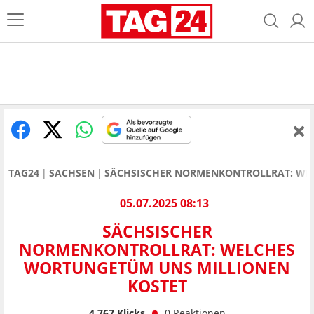
TAG24
SACHSEN
SÄCHSISCHER NORMENKONTROLLRAT: WE
05.07.2025 08:13
SÄCHSISCHER
NORMENKONTROLLRAT: WELCHES
WORTUNGETÜM UNS MILLIONEN
KOSTET
4.767
Klicks
0
Reaktionen