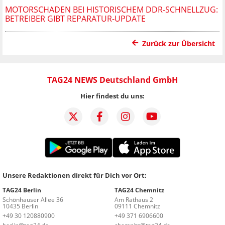
MOTORSCHADEN BEI HISTORISCHEM DDR-SCHNELLZUG:
BETREIBER GIBT REPARATUR-UPDATE
Zurück zur Übersicht
TAG24 NEWS Deutschland GmbH
Hier findest du uns:
Unsere Redaktionen direkt für Dich vor Ort:
TAG24 Berlin
TAG24 Chemnitz
Schönhauser Allee 36
Am Rathaus 2
10435 Berlin
09111 Chemnitz
+49 30 120880900
+49 371 6906600