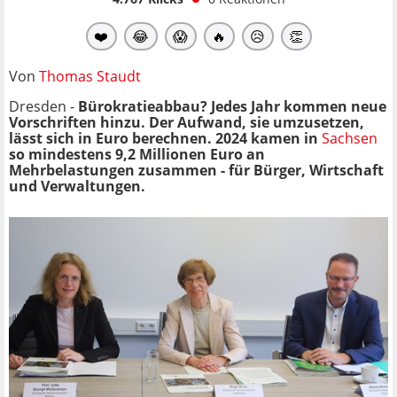
❤️
😂
😱
🔥
😥
👏
Von
Thomas Staudt
Dresden -
Bürokratieabbau? Jedes Jahr kommen neue
Vorschriften hinzu. Der Aufwand, sie umzusetzen,
lässt sich in Euro berechnen. 2024 kamen in
Sachsen
so mindestens 9,2 Millionen Euro an
Mehrbelastungen zusammen - für Bürger, Wirtschaft
und Verwaltungen.