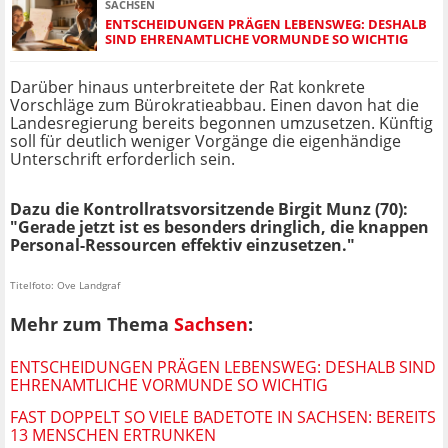
SACHSEN
ENTSCHEIDUNGEN PRÄGEN LEBENSWEG: DESHALB
SIND EHRENAMTLICHE VORMUNDE SO WICHTIG
Darüber hinaus unterbreitete der Rat konkrete
Vorschläge zum Bürokratieabbau. Einen davon hat die
Landesregierung bereits begonnen umzusetzen. Künftig
soll für deutlich weniger Vorgänge die eigenhändige
Unterschrift erforderlich sein.
Dazu die Kontrollratsvorsitzende Birgit Munz (70):
"Gerade jetzt ist es besonders dringlich, die knappen
Personal-Ressourcen effektiv einzusetzen."
Titelfoto: Ove Landgraf
Mehr zum Thema
Sachsen
:
ENTSCHEIDUNGEN PRÄGEN LEBENSWEG: DESHALB SIND
EHRENAMTLICHE VORMUNDE SO WICHTIG
FAST DOPPELT SO VIELE BADETOTE IN SACHSEN: BEREITS
13 MENSCHEN ERTRUNKEN