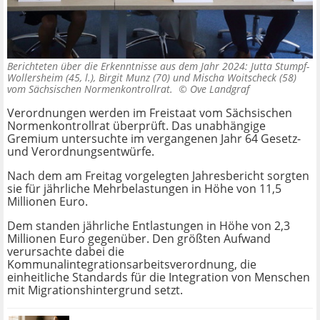
Berichteten über die Erkenntnisse aus dem Jahr 2024: Jutta Stumpf-
Wollersheim (45, l.), Birgit Munz (70) und Mischa Woitscheck (58)
vom Sächsischen Normenkontrollrat. ©
Ove Landgraf
Verordnungen werden im Freistaat vom Sächsischen
Normenkontrollrat überprüft. Das unabhängige
Gremium untersuchte im vergangenen Jahr 64 Gesetz-
und Verordnungsentwürfe.
Nach dem am Freitag vorgelegten Jahresbericht sorgten
sie für jährliche Mehrbelastungen in Höhe von 11,5
Millionen Euro.
Dem standen jährliche Entlastungen in Höhe von 2,3
Millionen Euro gegenüber. Den größten Aufwand
verursachte dabei die
Kommunalintegrationsarbeitsverordnung, die
einheitliche Standards für die Integration von Menschen
mit Migrationshintergrund setzt.