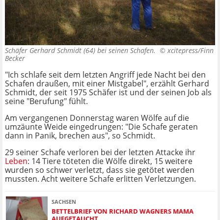
Schäfer Gerhard Schmidt (64) bei seinen Schafen. ©
xcitepress/Finn
Becker
"Ich schlafe seit dem letzten Angriff jede Nacht bei den
Schafen draußen, mit einer Mistgabel", erzählt Gerhard
Schmidt, der seit 1975 Schäfer ist und der seinen Job als
seine "Berufung" fühlt.
Am vergangenen Donnerstag waren Wölfe auf die
umzäunte Weide eingedrungen: "Die Schafe geraten
dann in Panik, brechen aus", so Schmidt.
29 seiner Schafe verloren bei der letzten Attacke ihr
Leben
: 14 Tiere töteten die Wölfe direkt, 15 weitere
wurden so schwer verletzt, dass sie getötet werden
mussten. Acht weitere Schafe erlitten Verletzungen.
SACHSEN
BETTELBRIEF VON RICHARD WAGNERS MAMA
AUFGETAUCHT