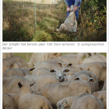
Der Schäfer hat bereits über 100 Tiere verloren. ©
xcitepress/Finn
Becker