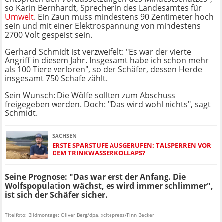
so Karin Bernhardt, Sprecherin des Landesamtes für
Umwelt
. Ein Zaun muss mindestens 90 Zentimeter hoch
sein und mit einer Elektrospannung von mindestens
2700 Volt gespeist sein.
Gerhard Schmidt ist verzweifelt: "Es war der vierte
Angriff in diesem Jahr. Insgesamt habe ich schon mehr
als 100 Tiere verloren", so der Schäfer, dessen Herde
insgesamt 750 Schafe zählt.
Sein Wunsch: Die Wölfe sollten zum Abschuss
freigegeben werden. Doch: "Das wird wohl nichts", sagt
Schmidt.
SACHSEN
ERSTE SPARSTUFE AUSGERUFEN: TALSPERREN VOR
DEM TRINKWASSERKOLLAPS?
Seine Prognose: "Das war erst der Anfang. Die
Wolfspopulation wächst, es wird immer schlimmer",
ist sich der Schäfer sicher.
Titelfoto: Bildmontage: Oliver Berg/dpa, xcitepress/Finn Becker