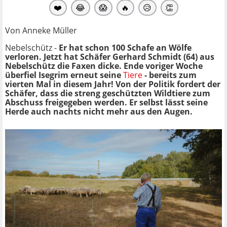
❤️
😂
😱
🔥
😥
👏
Von Anneke Müller
Nebelschütz -
Er hat schon 100 Schafe an Wölfe
verloren. Jetzt hat Schäfer Gerhard Schmidt (64) aus
Nebelschütz die Faxen dicke. Ende voriger Woche
überfiel Isegrim erneut seine
Tiere
- bereits zum
vierten Mal in diesem Jahr! Von der Politik fordert der
Schäfer, dass die streng geschützten Wildtiere zum
Abschuss freigegeben werden. Er selbst lässt seine
Herde auch nachts nicht mehr aus den Augen.