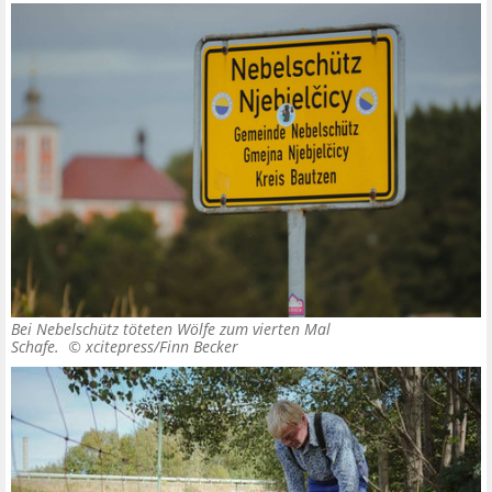
Bei Nebelschütz töteten Wölfe zum vierten Mal
Schafe. ©
xcitepress/Finn Becker