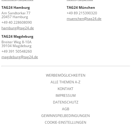
TAG24 Hamburg
TAG24 München
Am Sandtorkai 77
+49 89 215390320
20457 Hamburg
muenchen@tag24.de
+49 40 228608090
hamburg@tag24.de
TAG24 Magdeburg
Breiter Weg 8-10A
39104 Magdeburg
+49 391 50548260
magdeburg@tag24.de
WERBEMÖGLICHKEITEN
ALLE THEMEN A-Z
KONTAKT
IMPRESSUM
DATENSCHUTZ
AGB
GEWINNSPIELBEDINGUNGEN
COOKIE-EINSTELLUNGEN