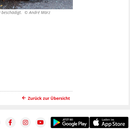
 beschädigt. ©
André März
Zurück zur Übersicht