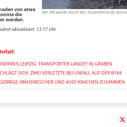
chaden von etwa
Der VW wurde durch den Zusammenstoß massiv
konnte die
en werden.
uletzt aktualisiert: 13.17 Uhr
nfall
:
NDKREIS LEIPZIG: TRANSPORTER LANDET IN GRABEN
CHLÄGT SICH: ZWEI VERLETZTE BEI UNFALL AUF DER B184
ZGEBIRGE: MÄHDRESCHER UND AUDI KRACHEN ZUSAMMEN