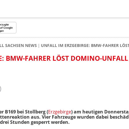
LL SACHSEN NEWS
UNFALL IM ERZGEBIRGE: BMW-FAHRER LÖS
E: BMW-FAHRER LÖST DOMINO-UNFALL
r B169 bei Stollberg (
Erzgebirge
) am heutigen Donnersta
ttenreaktion aus. Vier Fahrzeuge wurden dabei beschädig
drei Stunden gesperrt werden.