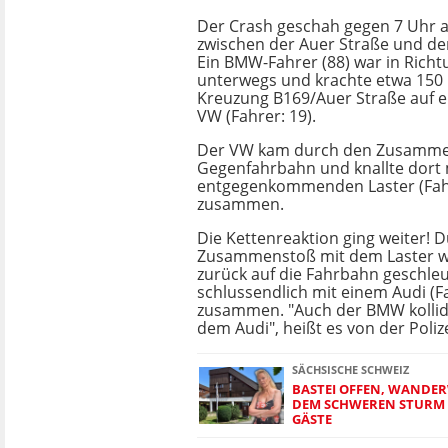
Der Crash geschah gegen 7 Uhr a
zwischen der Auer Straße und d
Ein BMW-Fahrer (88) war in Richt
unterwegs und krachte etwa 150 
Kreuzung B169/Auer Straße auf e
VW (Fahrer: 19).
Der VW kam durch den Zusammen
Gegenfahrbahn und knallte dort
entgegenkommenden Laster (Fahr
zusammen.
Die Kettenreaktion ging weiter! 
Zusammenstoß mit dem Laster 
zurück auf die Fahrbahn geschle
schlussendlich mit einem Audi (Fa
zusammen. "Auch der BMW kollid
dem Audi", heißt es von der Polize
SÄCHSISCHE SCHWEIZ
BASTEI OFFEN, WANDER
DEM SCHWEREN STURM 
GÄSTE