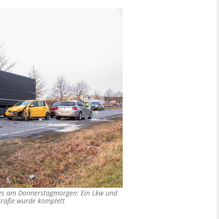
e es am Donnerstagmorgen: Ein Lkw und
Straße wurde komplett