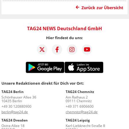
Zurück zur Übersicht
TAG24 NEWS Deutschland GmbH
Hier findest du uns:
Unsere Redaktionen direkt für Dich vor Ort:
TAG24 Berlin
TAG24 Chemnitz
Schönhauser Allee 36
Am Rathaus 2
10435 Berlin
09111 Chemnitz
+49 30 120880900
+49 371 6906600
berlin@tag24.de
chemnitz@tag24.de
TAG24 Dresden
TAG24 Leipzig
Ostra-Allee 18
Karl-Liebknecht-Straße 8