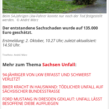
Beim 54-jährigen Lkw-Fahrer konnte nur noch der Tod festgestellt
werden. ©
André März
Der entstandene Sachschaden wurde auf 135.000
Euro geschätzt.
Erstmeldung: 2. Oktober, 10.27 Uhr; zuletzt aktualisiert:
14.50 Uhr.
Titelfoto: André März
Mehr zum Thema
Sachsen Unfall
:
94-JÄHRIGER VON LKW ERFASST UND SCHWERST
VERLETZT
BIKER KRACHT IN HAUSWAND: TÖDLICHER UNFALL AUF
SÄCHSISCHER BUNDESSTRASSE
FORD MUSTANG IN DRESDEN GEKLAUT: UNFALL LÄSST
BESOFFENE DIEBE AUFFLIEGEN