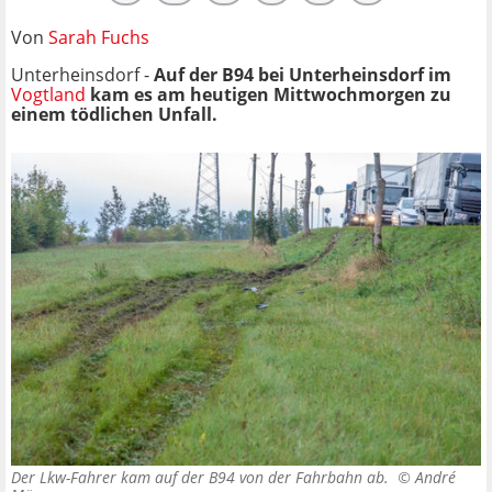
Von
Sarah Fuchs
Unterheinsdorf -
Auf der B94 bei Unterheinsdorf im
Vogtland
kam es am heutigen Mittwochmorgen zu
einem tödlichen Unfall.
Der Lkw-Fahrer kam auf der B94 von der Fahrbahn ab. ©
André