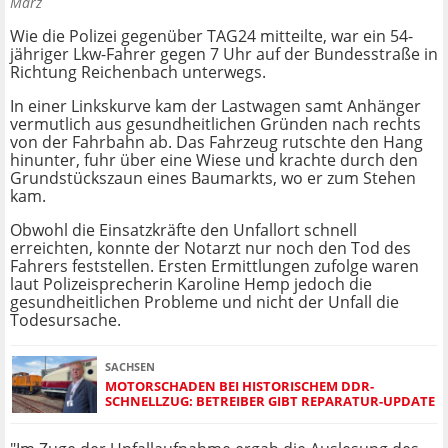
März
Wie die Polizei gegenüber TAG24 mitteilte, war ein 54-
jähriger Lkw-Fahrer gegen 7 Uhr auf der Bundesstraße in
Richtung Reichenbach unterwegs.
In einer Linkskurve kam der Lastwagen samt Anhänger
vermutlich aus gesundheitlichen Gründen nach rechts
von der Fahrbahn ab. Das Fahrzeug rutschte den Hang
hinunter, fuhr über eine Wiese und krachte durch den
Grundstückszaun eines Baumarkts, wo er zum Stehen
kam.
Obwohl die Einsatzkräfte den Unfallort schnell
erreichten, konnte der Notarzt nur noch den Tod des
Fahrers feststellen. Ersten Ermittlungen zufolge waren
laut Polizeisprecherin Karoline Hemp jedoch die
gesundheitlichen Probleme und nicht der Unfall die
Todesursache.
SACHSEN
MOTORSCHADEN BEI HISTORISCHEM DDR-
SCHNELLZUG: BETREIBER GIBT REPARATUR-UPDATE