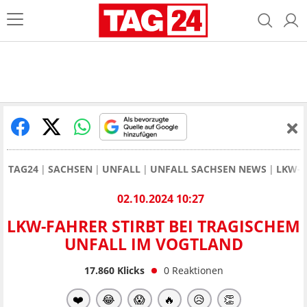
TAG24
SACHSEN
UNFALL
UNFALL SACHSEN NEWS
LKW-F
02.10.2024 10:27
LKW-FAHRER STIRBT BEI TRAGISCHEM
UNFALL IM VOGTLAND
17.860
Klicks
0
Reaktionen
❤️
😂
😱
🔥
😥
👏