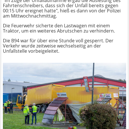
"Im Zuge der Unfallaufnahme ergab die Auslesung des
Fahrtenschreibers, dass sich der Unfall bereits gegen
00:15 Uhr ereignet hatte", hieß es dann von der Polizei
am Mittwochnachmittag.
Die Feuerwehr sicherte den Lastwagen mit einem
Traktor, um ein weiteres Abrutschen zu verhindern.
Die B94 war für über eine Stunde voll gesperrt. Der
Verkehr wurde zeitweise wechselseitig an der
Unfallstelle vorbeigeleitet.