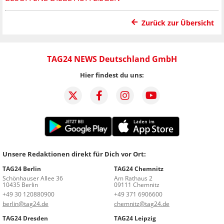
Zurück zur Übersicht
TAG24 NEWS Deutschland GmbH
Hier findest du uns:
Unsere Redaktionen direkt für Dich vor Ort:
TAG24 Berlin
TAG24 Chemnitz
Schönhauser Allee 36
Am Rathaus 2
10435 Berlin
09111 Chemnitz
+49 30 120880900
+49 371 6906600
berlin@tag24.de
chemnitz@tag24.de
TAG24 Dresden
TAG24 Leipzig