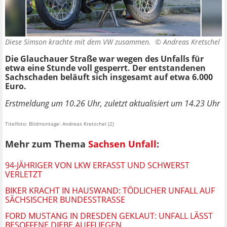
Diese Simson krachte mit dem VW zusammen. ©
Andreas Kretschel
Die Glauchauer Straße war wegen des Unfalls für
etwa eine Stunde voll gesperrt. Der entstandenen
Sachschaden beläuft sich insgesamt auf etwa 6.000
Euro.
Erstmeldung um 10.26 Uhr, zuletzt aktualisiert um 14.23 Uhr
Titelfoto: Bildmontage: Andreas Kretschel (2)
Mehr zum Thema
Sachsen Unfall
:
94-JÄHRIGER VON LKW ERFASST UND SCHWERST
VERLETZT
BIKER KRACHT IN HAUSWAND: TÖDLICHER UNFALL AUF
SÄCHSISCHER BUNDESSTRASSE
FORD MUSTANG IN DRESDEN GEKLAUT: UNFALL LÄSST
BESOFFENE DIEBE AUFFLIEGEN