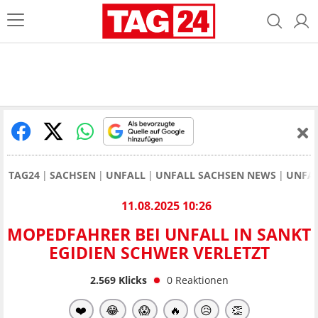
TAG24
SACHSEN
UNFALL
UNFALL SACHSEN NEWS
UNFAL
11.08.2025 10:26
MOPEDFAHRER BEI UNFALL IN SANKT
EGIDIEN SCHWER VERLETZT
2.569
Klicks
0
Reaktionen
❤️
😂
😱
🔥
😥
👏