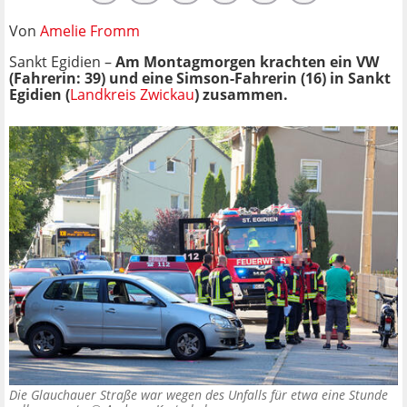
Von
Amelie Fromm
Sankt Egidien –
Am Montagmorgen krachten ein VW
(Fahrerin: 39) und eine Simson-Fahrerin (16) in Sankt
Egidien (
Landkreis Zwickau
) zusammen.
Die Glauchauer Straße war wegen des Unfalls für etwa eine Stunde