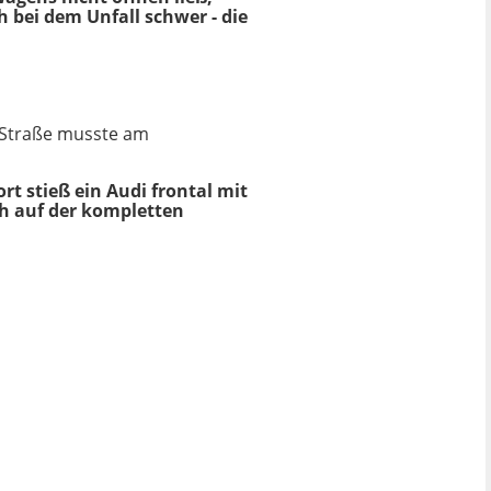
 bei dem Unfall schwer - die
r Straße musste am
ort stieß ein Audi frontal mit
ch auf der kompletten