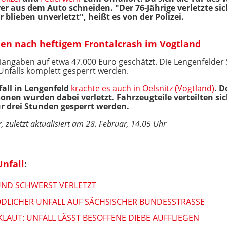
r aus dem Auto schneiden. "Der 76-Jährige verletzte sich
blieben unverletzt", heißt es von der Polizei.
den nach heftigem Frontalcrash im Vogtland
eiangaben auf etwa 47.000 Euro geschätzt. Die Lengenfelde
nfalls komplett gesperrt werden.
all in Lengenfeld
krachte es auch in Oelsnitz (Vogtland)
. D
en wurden dabei verletzt. Fahrzeugteile verteilten si
r drei Stunden gesperrt werden.
, zuletzt aktualisiert am 28. Februar, 14.05 Uhr
nfall
:
 UND SCHWERST VERLETZT
ÖDLICHER UNFALL AUF SÄCHSISCHER BUNDESSTRASSE
AUT: UNFALL LÄSST BESOFFENE DIEBE AUFFLIEGEN