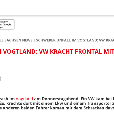
LL SACHSEN NEWS
SCHWERER UNFALL IM VOGTLAND: VW KRA
M VOGTLAND: VW KRACHT FRONTAL MI
Crash im
Vogtland
am Donnerstagabend! Ein VW kam bei
ße, krachte dort mit einem Lkw und einem Transporter
die anderen beiden Fahrer kamen mit dem Schrecken dav