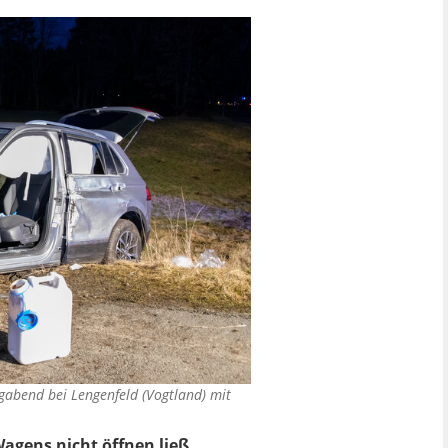
abend bei Lengenfeld (Vogtland) mit
Wagens nicht öffnen ließ,