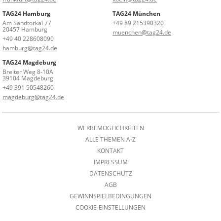
TAG24 Hamburg
TAG24 München
Am Sandtorkai 77
+49 89 215390320
20457 Hamburg
muenchen@tag24.de
+49 40 228608090
hamburg@tag24.de
TAG24 Magdeburg
Breiter Weg 8-10A
39104 Magdeburg
+49 391 50548260
magdeburg@tag24.de
WERBEMÖGLICHKEITEN
ALLE THEMEN A-Z
KONTAKT
IMPRESSUM
DATENSCHUTZ
AGB
GEWINNSPIELBEDINGUNGEN
COOKIE-EINSTELLUNGEN