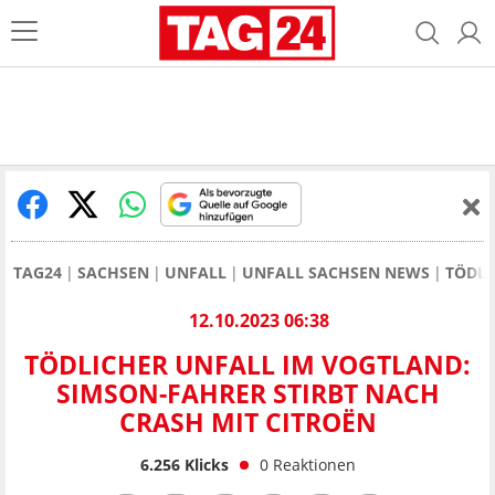
TAG24
SACHSEN
UNFALL
UNFALL SACHSEN NEWS
TÖDLI
12.10.2023 06:38
TÖDLICHER UNFALL IM VOGTLAND:
SIMSON-FAHRER STIRBT NACH
CRASH MIT CITROËN
6.256
Klicks
0
Reaktionen