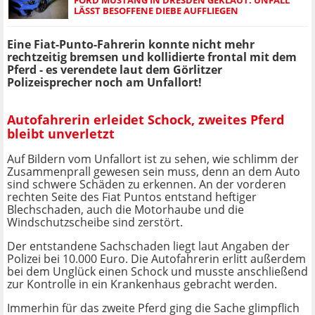
LÄSST BESOFFENE DIEBE AUFFLIEGEN
Eine Fiat-Punto-Fahrerin konnte nicht mehr
rechtzeitig bremsen und kollidierte frontal mit dem
Pferd - es verendete laut dem Görlitzer
Polizeisprecher noch am Unfallort!
Autofahrerin erleidet Schock, zweites Pferd
bleibt unverletzt
Auf Bildern vom Unfallort ist zu sehen, wie schlimm der
Zusammenprall gewesen sein muss, denn an dem Auto
sind schwere Schäden zu erkennen. An der vorderen
rechten Seite des Fiat Puntos entstand heftiger
Blechschaden, auch die Motorhaube und die
Windschutzscheibe sind zerstört.
Der entstandene Sachschaden liegt laut Angaben der
Polizei bei 10.000 Euro. Die Autofahrerin erlitt außerdem
bei dem Unglück einen Schock und musste anschließend
zur Kontrolle in ein Krankenhaus gebracht werden.
Immerhin für das zweite Pferd ging die Sache glimpflich