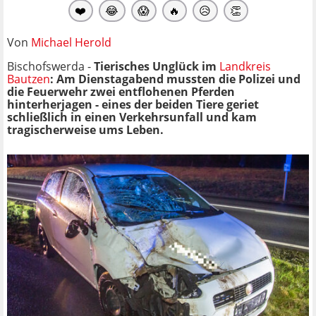
❤️
😂
😱
🔥
😥
👏
Von
Michael Herold
Bischofswerda -
Tierisches Unglück im
Landkreis
Bautzen
: Am Dienstagabend mussten die Polizei und
die Feuerwehr zwei entflohenen Pferden
hinterherjagen - eines der beiden Tiere geriet
schließlich in einen Verkehrsunfall und kam
tragischerweise ums Leben.