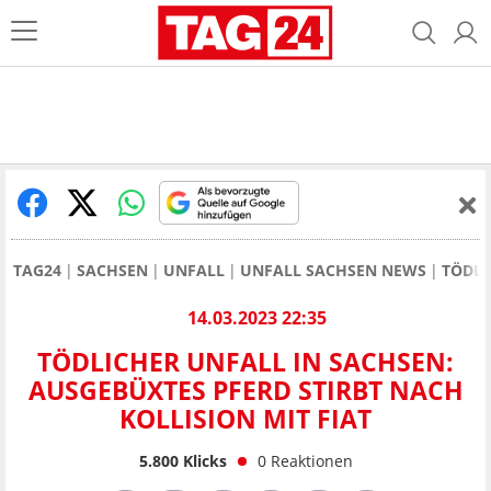
TAG24
SACHSEN
UNFALL
UNFALL SACHSEN NEWS
TÖDLI
14.03.2023 22:35
TÖDLICHER UNFALL IN SACHSEN:
AUSGEBÜXTES PFERD STIRBT NACH
KOLLISION MIT FIAT
5.800
Klicks
0
Reaktionen