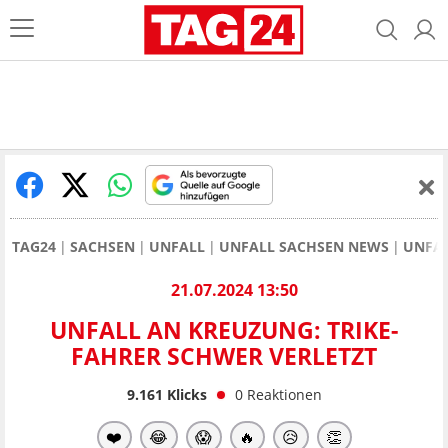
TAG24
SACHSEN
UNFALL
UNFALL SACHSEN NEWS
UNFAL
21.07.2024 13:50
UNFALL AN KREUZUNG: TRIKE-
FAHRER SCHWER VERLETZT
9.161
Klicks
0
Reaktionen
❤️
😂
😱
🔥
😥
👏