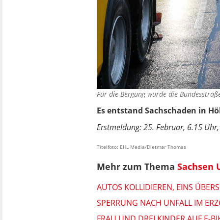
Für die Bergung wurde die Bundesstraß
Es entstand Sachschaden in Hö
Erstmeldung: 25. Februar, 6.15 Uhr, 
Titelfoto: EHL Media/Dietmar Thomas
Mehr zum Thema
Sachsen U
AUTOS KOLLIDIEREN, EINS ÜBERS
SPERRUNG NACH UNFALL IM ER
FRAU UND DREI KINDER AUF E-BI