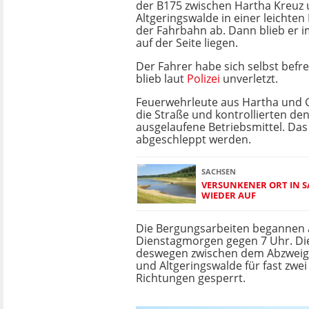
der B175 zwischen Hartha Kreuz
Altgeringswalde in einer leichte
der Fahrbahn ab. Dann blieb er 
auf der Seite liegen.
Der Fahrer habe sich selbst bef
blieb laut
Polizei
unverletzt.
Feuerwehrleute aus Hartha und 
die Straße und kontrollierten de
ausgelaufene Betriebsmittel. Da
abgeschleppt werden.
SACHSEN
VERSUNKENER ORT IN 
WIEDER AUF
Die Bergungsarbeiten begannen
Dienstagmorgen gegen 7 Uhr. Di
deswegen zwischen dem Abzweig
und Altgeringswalde für fast zwei
Richtungen gesperrt.