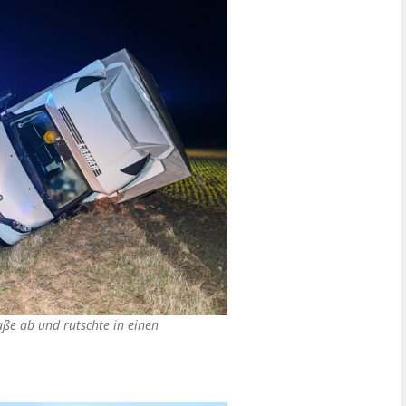
ße ab und rutschte in einen