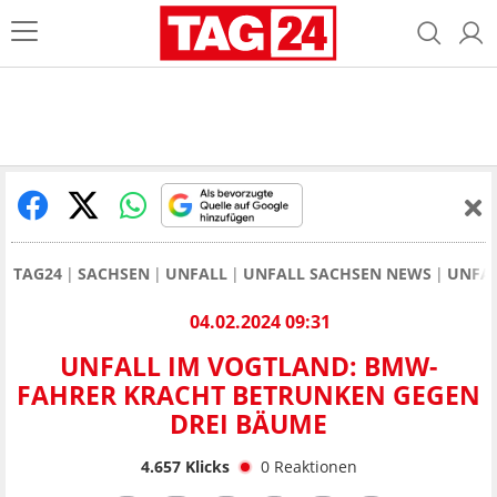
TAG24
SACHSEN
UNFALL
UNFALL SACHSEN NEWS
UNFAL
04.02.2024 09:31
UNFALL IM VOGTLAND: BMW-
FAHRER KRACHT BETRUNKEN GEGEN
DREI BÄUME
4.657
Klicks
0
Reaktionen