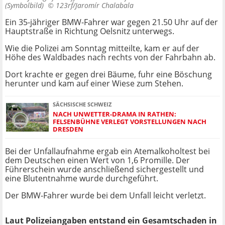
(Symbolbild) ©
123rf/Jaromír Chalabala
Ein 35-jähriger BMW-Fahrer war gegen 21.50 Uhr auf der
Hauptstraße in Richtung Oelsnitz unterwegs.
Wie die Polizei am Sonntag mitteilte, kam er auf der
Höhe des Waldbades nach rechts von der Fahrbahn ab.
Dort krachte er gegen drei Bäume, fuhr eine Böschung
herunter und kam auf einer Wiese zum Stehen.
SÄCHSISCHE SCHWEIZ
NACH UNWETTER-DRAMA IN RATHEN:
FELSENBÜHNE VERLEGT VORSTELLUNGEN NACH
DRESDEN
Bei der Unfallaufnahme ergab ein Atemalkoholtest bei
dem Deutschen einen Wert von 1,6 Promille. Der
Führerschein wurde anschließend sichergestellt und
eine Blutentnahme wurde durchgeführt.
Der BMW-Fahrer wurde bei dem Unfall leicht verletzt.
Laut Polizeiangaben entstand ein Gesamtschaden in