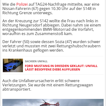
Wie die
Polizei
auf TAG24-Nachfrage mitteilte, war eine
Nissan-Fahrerin (67) gegen 10.30 Uhr auf der S148 in
Richtung Grenze unterwegs.
An der Kreuzung zur S142 wollte die Frau nach links in
Richtung Neugersdorf abbiegen. Dabei nahm sie einem
entgegenkommenden BMW-Motorrad die Vorfahrt,
woraufhin es zum Zusammenstoß kam.
Der Fahrer (50) sowie dessen Sozia (47) wurden schwer
verletzt und mussten mit zwei Rettungshubschraubern
ins Krankenhaus geflogen werden.
SACHSEN UNFALL
FORD MUSTANG IN DRESDEN GEKLAUT: UNFALL
LÄSST BESOFFENE DIEBE AUFFLIEGEN
Auch die Unfallverursacherin erlitt schwere
Verletzungen. Sie wurde mit einem Rettungswagen
abtransportiert.