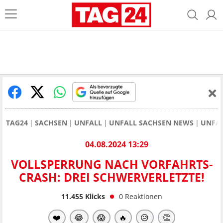
TAG24
SACHSEN
UNFALL
UNFALL SACHSEN NEWS
UNFAL
04.08.2024 13:29
VOLLSPERRUNG NACH VORFAHRTS-
CRASH: DREI SCHWERVERLETZTE!
11.455
Klicks
0
Reaktionen
❤️
😂
😱
🔥
😥
👏