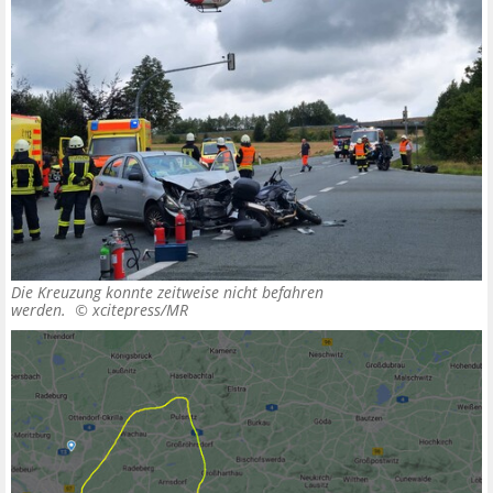
Die Kreuzung konnte zeitweise nicht befahren
werden. ©
xcitepress/MR