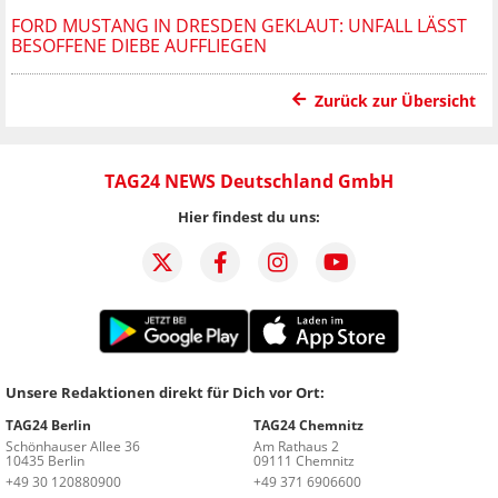
FORD MUSTANG IN DRESDEN GEKLAUT: UNFALL LÄSST
BESOFFENE DIEBE AUFFLIEGEN
Zurück zur Übersicht
TAG24 NEWS Deutschland GmbH
Hier findest du uns:
Unsere Redaktionen direkt für Dich vor Ort:
TAG24 Berlin
TAG24 Chemnitz
Schönhauser Allee 36
Am Rathaus 2
10435 Berlin
09111 Chemnitz
+49 30 120880900
+49 371 6906600