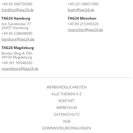
+49 69 348750580
+49 221 98651990
frankfurt@tag24.de
koeln@tag24.de
TAG24 Hamburg
TAG24 München
Am Sandtorkai 77
+49 89 215390320
20457 Hamburg
muenchen@tag24.de
+49 40 228608090
hamburg@tag24.de
TAG24 Magdeburg
Breiter Weg 8-10A
39104 Magdeburg
+49 391 50548260
magdeburg@tag24.de
WERBEMÖGLICHKEITEN
ALLE THEMEN A-Z
KONTAKT
IMPRESSUM
DATENSCHUTZ
AGB
GEWINNSPIELBEDINGUNGEN