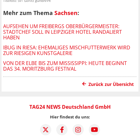
Titelfoto: SVT Görlitz gGmbH/PR
Mehr zum Thema
Sachsen
:
AUFSEHEN UM FREIBERGS OBERBÜRGERMEISTER:
STADTCHEF SOLL IN LEIPZIGER HOTEL RANDALIERT
HABEN
IBUG IN RIESA: EHEMALIGES MISCHFUTTERWERK WIRD
ZUR RIESIGEN KUNSTGALERIE
VON DER ELBE BIS ZUM MISSISSIPPI: HEUTE BEGINNT
DAS 34. MORITZBURG FESTIVAL
Zurück zur Übersicht
TAG24 NEWS Deutschland GmbH
Hier findest du uns: