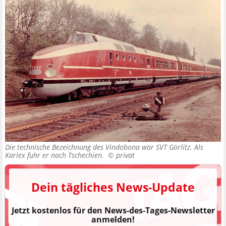
Die technische Bezeichnung des Vindobona war SVT Görlitz. Als
Karlex fuhr er nach Tschechien. ©
privat
Dein tägliches News-Update
Jetzt kostenlos für den News-des-Tages-Newsletter
anmelden!