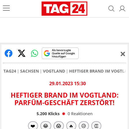
TAG24
SACHSEN
VOGTLAND
HEFTIGER BRAND IM VOGTLA
29.01.2023 15:30
HEFTIGER BRAND IM VOGTLAND:
PARFÜM-GESCHÄFT ZERSTÖRT!
5.200
Klicks
0
Reaktionen
❤️
😂
😱
🔥
😥
👏