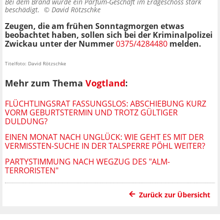
Bei dem Brand wurde ein Parfüm-Geschäft im Erdgeschoss stark
beschädigt. ©
David Rötzschke
Zeugen, die am frühen Sonntagmorgen etwas
beobachtet haben, sollen sich bei der Kriminalpolizei
Zwickau unter der Nummer
0375/4284480
melden.
Titelfoto: David Rötzschke
Mehr zum Thema
Vogtland
:
FLÜCHTLINGSRAT FASSUNGSLOS: ABSCHIEBUNG KURZ
VORM GEBURTSTERMIN UND TROTZ GÜLTIGER
DULDUNG?
EINEN MONAT NACH UNGLÜCK: WIE GEHT ES MIT DER
VERMISSTEN-SUCHE IN DER TALSPERRE PÖHL WEITER?
PARTYSTIMMUNG NACH WEGZUG DES "ALM-
TERRORISTEN"
Zurück zur Übersicht