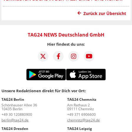
Zurück zur Übersicht
TAG24 NEWS Deutschland GmbH
Hier findest du uns:
Unsere Redaktionen direkt für Dich vor Ort:
TAG24 Berlin
TAG24 Chemnitz
Schönhauser Allee 36
Am Rathaus 2
10435 Berlin
09111 Chemnitz
+49 30 120880900
+49 371 6906600
berlin@tag24.de
chemnitz@tag24.de
TAG24 Dresden
TAG24 Leipzig