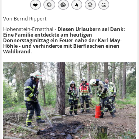
❤️
😂
😱
🔥
😥
👏
Von Bernd Rippert
Hohenstein-Ernstthal -
Diesen Urlaubern sei Dank:
Eine Familie entdeckte am heutigen
Donnerstagmittag ein Feuer nahe der Karl-May-
Höhle - und verhinderte mit Bierflaschen einen
Waldbrand.