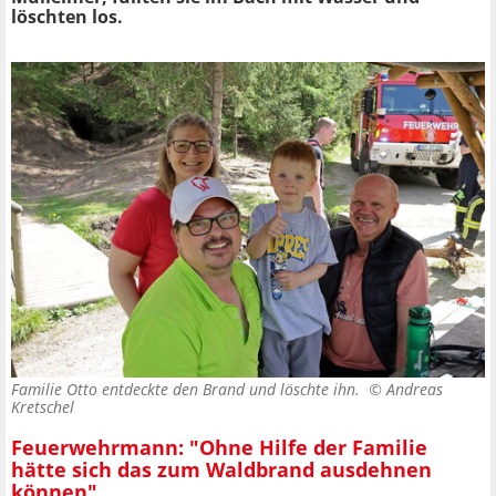
löschten los.
Familie Otto entdeckte den Brand und löschte ihn. ©
Andreas
Kretschel
Feuerwehrmann: "Ohne Hilfe der Familie
hätte sich das zum Waldbrand ausdehnen
können"