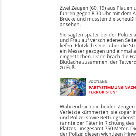
Zwei Zeugen (60, 19) aus Plauen 
fuhren gegen 8.30 Uhr mit dem A
Brücke und mussten die scheußli
ansehen.
Sie sagten später bei der Polizei
und Frau auf verschiedenen Seit
liefen. Plötzlich sei er über die 
ein Messer gezogen und einmal a
eingestochen. Dann brach die Fra
Blutlache zusammen, der Tatverd
zu Fuß.
VOGTLAND
PARTYSTIMMUNG NACH 
TERRORISTEN"
Während sich die beiden Zeugen 
Verletzte kümmerten, sie sogar in
und Polizei sowie Rettungsdienst
rannte der Täter in Richtung des
Platzes - insgesamt 750 Meter. D
der Polizei diesen wichtigen Hi