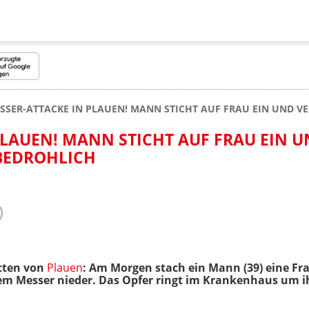
SSER-ATTACKE IN PLAUEN! MANN STICHT AUF FRAU EIN UND VE
PLAUEN! MANN STICHT AUF FRAU EIN 
SBEDROHLICH
tten von
Plauen
: Am Morgen stach ein Mann (39) eine Fra
em Messer nieder. Das Opfer ringt im Krankenhaus um ihr