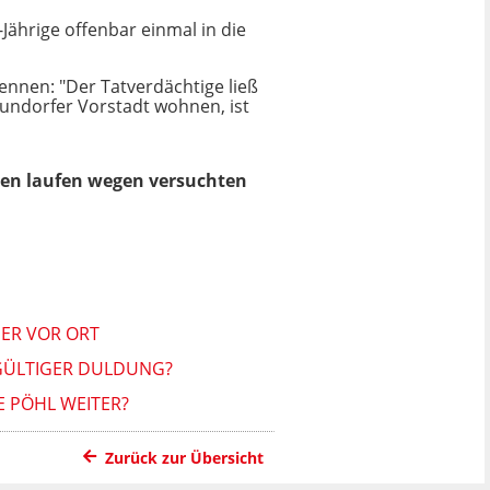
-Jährige offenbar einmal in die
ennen: "Der Tatverdächtige ließ
Neundorfer Vorstadt wohnen, ist
ngen laufen wegen versuchten
ER VOR ORT
GÜLTIGER DULDUNG?
E PÖHL WEITER?
Zurück zur Übersicht