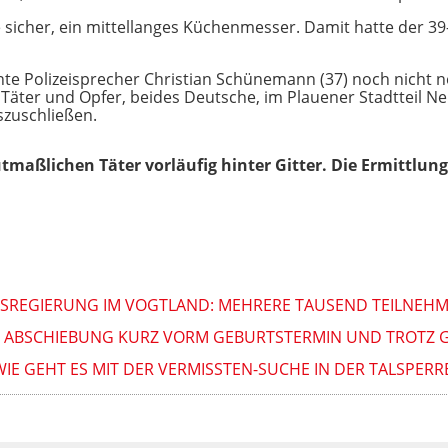
fe sicher, ein mittellanges Küchenmesser. Damit hatte der 39
te Polizeisprecher Christian Schünemann (37) noch nicht n
Da Täter und Opfer, beides Deutsche, im Plauener Stadtteil 
szuschließen.
utmaßlichen Täter vorläufig hinter Gitter. Die Ermittlu
REGIERUNG IM VOGTLAND: MEHRERE TAUSEND TEILNEHM
: ABSCHIEBUNG KURZ VORM GEBURTSTERMIN UND TROTZ 
E GEHT ES MIT DER VERMISSTEN-SUCHE IN DER TALSPERR