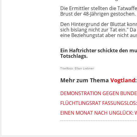
Die Ermittler stellten die Tatwaf
Brust der 48-Jährigen gestochen.
Den Hintergrund der Bluttat konn
sich bislang nicht zur Tat ein." 
eine Beziehungstat aber nicht au
Ein Haftrichter schickte den m
Totschlags.
Titelfoto: Ellen Liebner
Mehr zum Thema
Vogtland
:
DEMONSTRATION GEGEN BUNDES
FLÜCHTLINGSRAT FASSUNGSLOS
EINEN MONAT NACH UNGLÜCK: WI